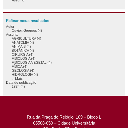
Assunto
Refinar meus resultados
Autor
Cuvier, Georges (4)
Assunto
AGRICULTURA (4)
ANATOMIA (4)
ANIMAIS (4)
BOTÂNICA (4)
CIRURGIA (4)
FISIOLOGIA (4)
FISIOLOGIA VEGETAL (4)
FÍSICA (4)
GEOLOGIA (4)
HIDROLOGIA (4)
... Mais
Data de publicação
1834 (4)
Rua da Praça do Relógio, 109 – Bloco L
05508-050 – Cidade Universitária