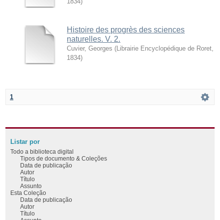
1834
)
Histoire des progrès des sciences
naturelles. V. 2.
Cuvier, Georges
(
Librairie Encyclopédique de Roret
,
1834
)
1
Listar por
Todo a biblioteca digital
Tipos de documento & Coleções
Data de publicação
Autor
Título
Assunto
Esta Coleção
Data de publicação
Autor
Título