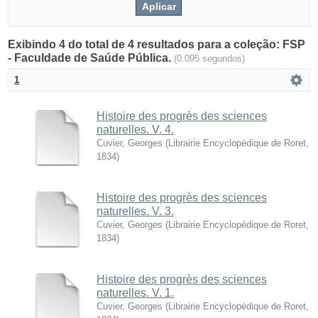
Exibindo 4 do total de 4 resultados para a coleção: FSP
- Faculdade de Saúde Pública.
(0.095 segundos)
1
Histoire des progrès des sciences
naturelles. V. 4.
Cuvier, Georges
(
Librairie Encyclopédique de Roret
,
1834
)
Histoire des progrès des sciences
naturelles. V. 3.
Cuvier, Georges
(
Librairie Encyclopédique de Roret
,
1834
)
Histoire des progrès des sciences
naturelles. V. 1.
Cuvier, Georges
(
Librairie Encyclopédique de Roret
,