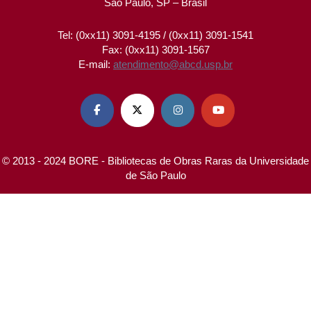
São Paulo, SP – Brasil
Tel: (0xx11) 3091-4195 / (0xx11) 3091-1541
Fax: (0xx11) 3091-1567
E-mail:
atendimento@abcd.usp.br




© 2013 - 2024 BORE - Bibliotecas de Obras Raras da Universidade
de São Paulo