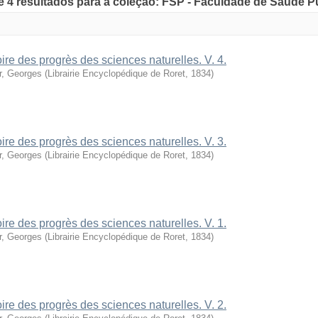
de 4 resultados para a coleção: FSP - Faculdade de Saúde P
oire des progrès des sciences naturelles. V. 4.
r, Georges
(
Librairie Encyclopédique de Roret
,
1834
)
oire des progrès des sciences naturelles. V. 3.
r, Georges
(
Librairie Encyclopédique de Roret
,
1834
)
oire des progrès des sciences naturelles. V. 1.
r, Georges
(
Librairie Encyclopédique de Roret
,
1834
)
oire des progrès des sciences naturelles. V. 2.