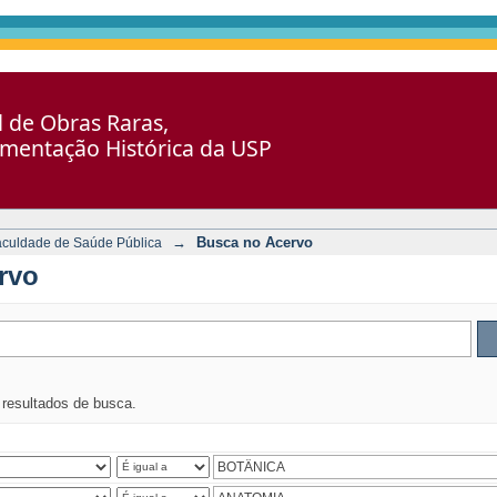
al de Obras Raras,
umentação Histórica da USP
→
Busca no Acervo
aculdade de Saúde Pública
rvo
s resultados de busca.