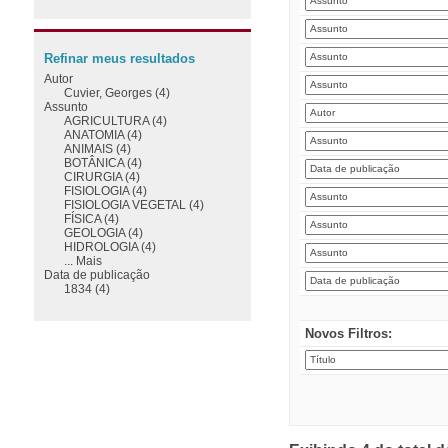
Refinar meus resultados
Autor
Cuvier, Georges (4)
Assunto
AGRICULTURA (4)
ANATOMIA (4)
ANIMAIS (4)
BOTÂNICA (4)
CIRURGIA (4)
FISIOLOGIA (4)
FISIOLOGIA VEGETAL (4)
FÍSICA (4)
GEOLOGIA (4)
HIDROLOGIA (4)
... Mais
Data de publicação
1834 (4)
Novos Filtros: