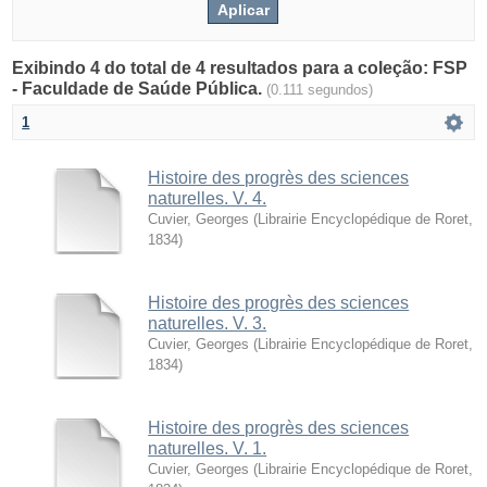
Exibindo 4 do total de 4 resultados para a coleção: FSP
- Faculdade de Saúde Pública.
(0.111 segundos)
1
Histoire des progrès des sciences
naturelles. V. 4.
Cuvier, Georges
(
Librairie Encyclopédique de Roret
,
1834
)
Histoire des progrès des sciences
naturelles. V. 3.
Cuvier, Georges
(
Librairie Encyclopédique de Roret
,
1834
)
Histoire des progrès des sciences
naturelles. V. 1.
Cuvier, Georges
(
Librairie Encyclopédique de Roret
,