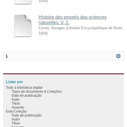
1834
)
Histoire des progrès des sciences
naturelles. V. 2.
Cuvier, Georges
(
Librairie Encyclopédique de Roret
,
1834
)
1
Listar por
Todo a biblioteca digital
Tipos de documento & Coleções
Data de publicação
Autor
Título
Assunto
Esta Coleção
Data de publicação
Autor
Título