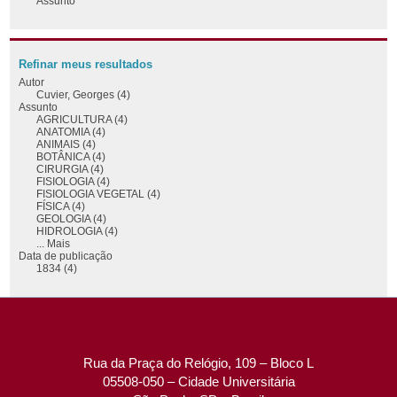
Assunto
Refinar meus resultados
Autor
Cuvier, Georges (4)
Assunto
AGRICULTURA (4)
ANATOMIA (4)
ANIMAIS (4)
BOTÂNICA (4)
CIRURGIA (4)
FISIOLOGIA (4)
FISIOLOGIA VEGETAL (4)
FÍSICA (4)
GEOLOGIA (4)
HIDROLOGIA (4)
... Mais
Data de publicação
1834 (4)
Rua da Praça do Relógio, 109 – Bloco L
05508-050 – Cidade Universitária