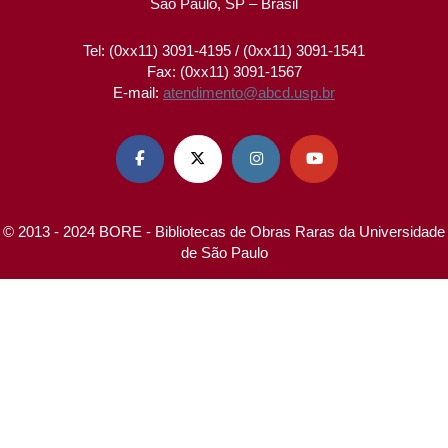
São Paulo, SP – Brasil
Tel: (0xx11) 3091-4195 / (0xx11) 3091-1541
Fax: (0xx11) 3091-1567
E-mail:
atendimento@abcd.usp.br




© 2013 - 2024 BORE - Bibliotecas de Obras Raras da Universidade
de São Paulo