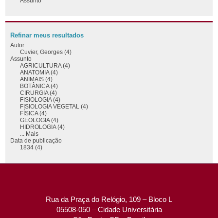
Assunto
Refinar meus resultados
Autor
Cuvier, Georges (4)
Assunto
AGRICULTURA (4)
ANATOMIA (4)
ANIMAIS (4)
BOTÂNICA (4)
CIRURGIA (4)
FISIOLOGIA (4)
FISIOLOGIA VEGETAL (4)
FÍSICA (4)
GEOLOGIA (4)
HIDROLOGIA (4)
... Mais
Data de publicação
1834 (4)
Rua da Praça do Relógio, 109 – Bloco L
05508-050 – Cidade Universitária