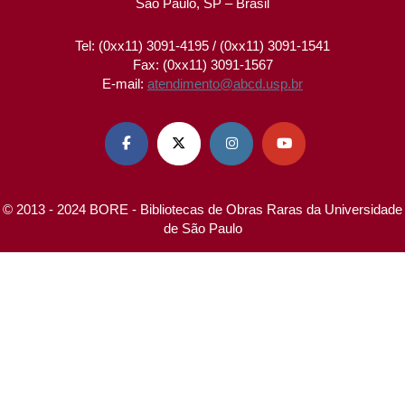
São Paulo, SP – Brasil
Tel: (0xx11) 3091-4195 / (0xx11) 3091-1541
Fax: (0xx11) 3091-1567
E-mail:
atendimento@abcd.usp.br




© 2013 - 2024 BORE - Bibliotecas de Obras Raras da Universidade
de São Paulo