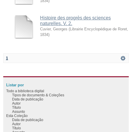
1834
)
Histoire des progrès des sciences
naturelles. V. 2.
Cuvier, Georges
(
Librairie Encyclopédique de Roret
,
1834
)
1
Listar por
Todo a biblioteca digital
Tipos de documento & Coleções
Data de publicação
Autor
Título
Assunto
Esta Coleção
Data de publicação
Autor
Título