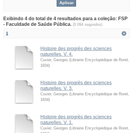
Exibindo 4 do total de 4 resultados para a coleção: FSP
- Faculdade de Saúde Pública.
(0.094 segundos)
1
Histoire des progrès des sciences
naturelles. V. 4.
Cuvier, Georges
(
Librairie Encyclopédique de Roret
,
1834
)
Histoire des progrès des sciences
naturelles. V. 3.
Cuvier, Georges
(
Librairie Encyclopédique de Roret
,
1834
)
Histoire des progrès des sciences
naturelles. V. 1.
Cuvier, Georges
(
Librairie Encyclopédique de Roret
,