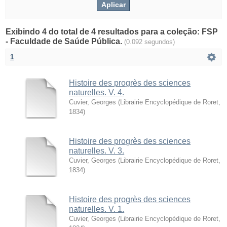
Exibindo 4 do total de 4 resultados para a coleção: FSP
- Faculdade de Saúde Pública.
(0.092 segundos)
1
Histoire des progrès des sciences
naturelles. V. 4.
Cuvier, Georges
(
Librairie Encyclopédique de Roret
,
1834
)
Histoire des progrès des sciences
naturelles. V. 3.
Cuvier, Georges
(
Librairie Encyclopédique de Roret
,
1834
)
Histoire des progrès des sciences
naturelles. V. 1.
Cuvier, Georges
(
Librairie Encyclopédique de Roret
,