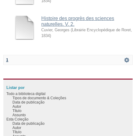
1834
)
Histoire des progrès des sciences
naturelles. V. 2.
Cuvier, Georges
(
Librairie Encyclopédique de Roret
,
1834
)
1
Listar por
Todo a biblioteca digital
Tipos de documento & Coleções
Data de publicação
Autor
Título
Assunto
Esta Coleção
Data de publicação
Autor
Título