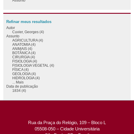
Assunto
Refinar meus resultados
Autor
Cuvier, Georges (4)
Assunto
AGRICULTURA (4)
ANATOMIA (4)
ANIMAIS (4)
BOTÂNICA (4)
CIRURGIA (4)
FISIOLOGIA (4)
FISIOLOGIA VEGETAL (4)
FÍSICA (4)
GEOLOGIA (4)
HIDROLOGIA (4)
... Mais
Data de publicação
1834 (4)
Rua da Praça do Relógio, 109 – Bloco L
05508-050 – Cidade Universitária