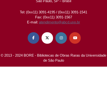
São Paulo, SP – Brasil
Tel: (0xx11) 3091-4195 / (0xx11) 3091-1541
Fax: (0xx11) 3091-1567
E-mail:
atendimento@abcd.usp.br




© 2013 - 2024 BORE - Bibliotecas de Obras Raras da Universidade
de São Paulo