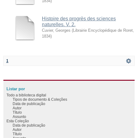
1834
)
Histoire des progrès des sciences
naturelles. V. 2.
Cuvier, Georges
(
Librairie Encyclopédique de Roret
,
1834
)
1
Listar por
Todo a biblioteca digital
Tipos de documento & Coleções
Data de publicação
Autor
Título
Assunto
Esta Coleção
Data de publicação
Autor
Título