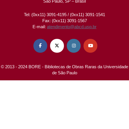
São Paulo, SP – Brasil
Tel: (0xx11) 3091-4195 / (0xx11) 3091-1541
Fax: (0xx11) 3091-1567
E-mail:
atendimento@abcd.usp.br




© 2013 - 2024 BORE - Bibliotecas de Obras Raras da Universidade
de São Paulo