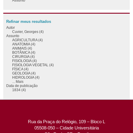
Assunto
Refinar meus resultados
Autor
Cuvier, Georges (4)
Assunto
AGRICULTURA (4)
ANATOMIA (4)
ANIMAIS (4)
BOTÂNICA (4)
CIRURGIA (4)
FISIOLOGIA (4)
FISIOLOGIA VEGETAL (4)
FÍSICA (4)
GEOLOGIA (4)
HIDROLOGIA (4)
... Mais
Data de publicação
1834 (4)
Rua da Praça do Relógio, 109 – Bloco L
05508-050 – Cidade Universitária