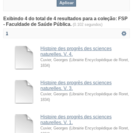
Exibindo 4 do total de 4 resultados para a coleção: FSP
- Faculdade de Saúde Pública.
(0.102 segundos)
1
Histoire des progrès des sciences
naturelles. V. 4.
Cuvier, Georges
(
Librairie Encyclopédique de Roret
,
1834
)
Histoire des progrès des sciences
naturelles. V. 3.
Cuvier, Georges
(
Librairie Encyclopédique de Roret
,
1834
)
Histoire des progrès des sciences
naturelles. V. 1.
Cuvier, Georges
(
Librairie Encyclopédique de Roret
,