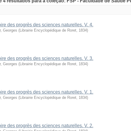
de 4 resultados para a coleção: FSP - Faculdade de Saúde P
oire des progrès des sciences naturelles. V. 4.
r, Georges
(
Librairie Encyclopédique de Roret
,
1834
)
oire des progrès des sciences naturelles. V. 3.
r, Georges
(
Librairie Encyclopédique de Roret
,
1834
)
oire des progrès des sciences naturelles. V. 1.
r, Georges
(
Librairie Encyclopédique de Roret
,
1834
)
oire des progrès des sciences naturelles. V. 2.