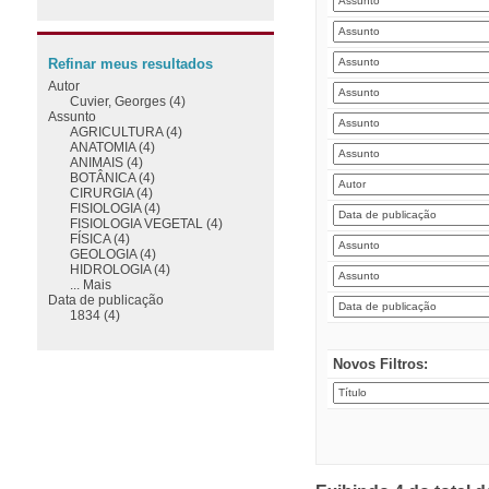
Refinar meus resultados
Autor
Cuvier, Georges (4)
Assunto
AGRICULTURA (4)
ANATOMIA (4)
ANIMAIS (4)
BOTÂNICA (4)
CIRURGIA (4)
FISIOLOGIA (4)
FISIOLOGIA VEGETAL (4)
FÍSICA (4)
GEOLOGIA (4)
HIDROLOGIA (4)
... Mais
Data de publicação
1834 (4)
Novos Filtros: