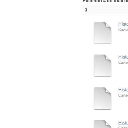
Exibindo 4 do total 
1
Hist
Cuvie
Hist
Cuvie
Hist
Cuvie
Hist