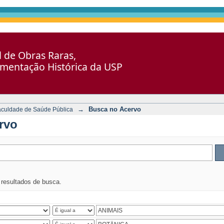
al de Obras Raras,
umentação Histórica da USP
→
Busca no Acervo
aculdade de Saúde Pública
rvo
s resultados de busca.