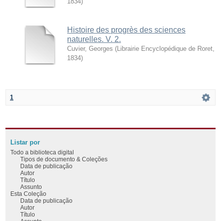
1834
)
Histoire des progrès des sciences
naturelles. V. 2.
Cuvier, Georges
(
Librairie Encyclopédique de Roret
,
1834
)
1
Listar por
Todo a biblioteca digital
Tipos de documento & Coleções
Data de publicação
Autor
Título
Assunto
Esta Coleção
Data de publicação
Autor
Título