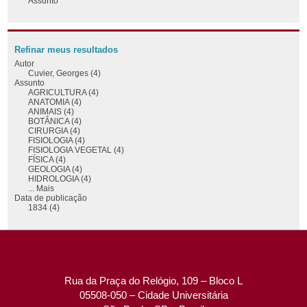
Assunto
Refinar meus resultados
Autor
Cuvier, Georges (4)
Assunto
AGRICULTURA (4)
ANATOMIA (4)
ANIMAIS (4)
BOTÂNICA (4)
CIRURGIA (4)
FISIOLOGIA (4)
FISIOLOGIA VEGETAL (4)
FÍSICA (4)
GEOLOGIA (4)
HIDROLOGIA (4)
... Mais
Data de publicação
1834 (4)
Rua da Praça do Relógio, 109 – Bloco L
05508-050 – Cidade Universitária