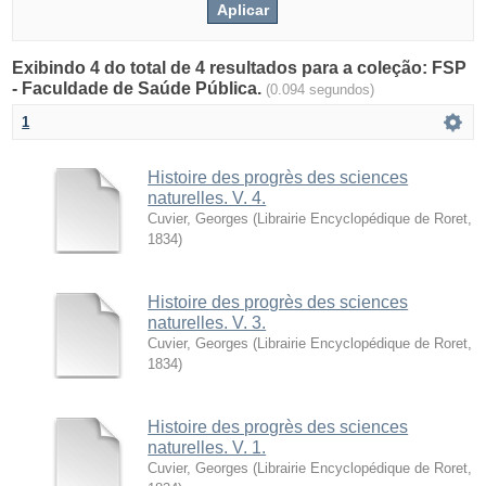
Exibindo 4 do total de 4 resultados para a coleção: FSP
- Faculdade de Saúde Pública.
(0.094 segundos)
1
Histoire des progrès des sciences
naturelles. V. 4.
Cuvier, Georges
(
Librairie Encyclopédique de Roret
,
1834
)
Histoire des progrès des sciences
naturelles. V. 3.
Cuvier, Georges
(
Librairie Encyclopédique de Roret
,
1834
)
Histoire des progrès des sciences
naturelles. V. 1.
Cuvier, Georges
(
Librairie Encyclopédique de Roret
,