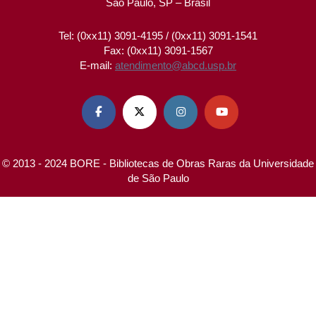
São Paulo, SP – Brasil
Tel: (0xx11) 3091-4195 / (0xx11) 3091-1541
Fax: (0xx11) 3091-1567
E-mail:
atendimento@abcd.usp.br




© 2013 - 2024 BORE - Bibliotecas de Obras Raras da Universidade
de São Paulo