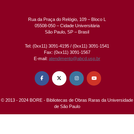
Rua da Praça do Relógio, 109 – Bloco L
05508-050 – Cidade Universitária
São Paulo, SP – Brasil
Tel: (0xx11) 3091-4195 / (0xx11) 3091-1541
Fax: (0xx11) 3091-1567
E-mail:
atendimento@abcd.usp.br




© 2013 - 2024 BORE - Bibliotecas de Obras Raras da Universidade
de São Paulo