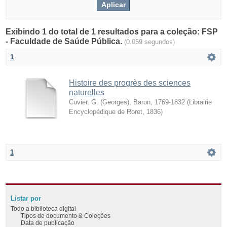
Exibindo 1 do total de 1 resultados para a coleção: FSP
- Faculdade de Saúde Pública.
(0.059 segundos)
1
Histoire des progrès des sciences
naturelles
Cuvier, G. (Georges), Baron, 1769-1832
(
Librairie
Encyclopédique de Roret
,
1836
)
1
Listar por
Todo a biblioteca digital
Tipos de documento & Coleções
Data de publicação