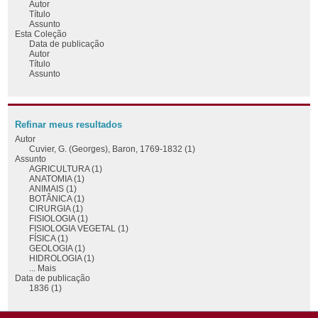
Autor
Título
Assunto
Esta Coleção
Data de publicação
Autor
Título
Assunto
Refinar meus resultados
Autor
Cuvier, G. (Georges), Baron, 1769-1832 (1)
Assunto
AGRICULTURA (1)
ANATOMIA (1)
ANIMAIS (1)
BOTÂNICA (1)
CIRURGIA (1)
FISIOLOGIA (1)
FISIOLOGIA VEGETAL (1)
FÍSICA (1)
GEOLOGIA (1)
HIDROLOGIA (1)
... Mais
Data de publicação
1836 (1)