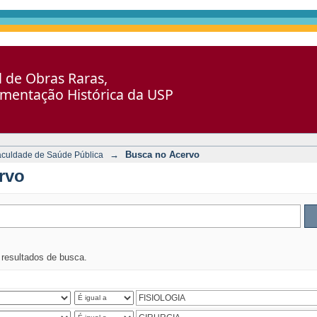
al de Obras Raras,
umentação Histórica da USP
→
Busca no Acervo
aculdade de Saúde Pública
rvo
s resultados de busca.