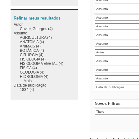
Refinar meus resultados
Autor
Cuvier, Georges (4)
Assunto
AGRICULTURA (4)
ANATOMIA (4)
ANIMAIS (4)
BOTÂNICA (4)
CIRURGIA (4)
FISIOLOGIA (4)
FISIOLOGIA VEGETAL (4)
FÍSICA (4)
GEOLOGIA (4)
HIDROLOGIA (4)
... Mais
Data de publicação
1834 (4)
Novos Filtros: