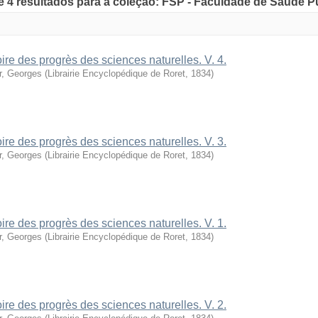
de 4 resultados para a coleção: FSP - Faculdade de Saúde P
oire des progrès des sciences naturelles. V. 4.
r, Georges
(
Librairie Encyclopédique de Roret
,
1834
)
oire des progrès des sciences naturelles. V. 3.
r, Georges
(
Librairie Encyclopédique de Roret
,
1834
)
oire des progrès des sciences naturelles. V. 1.
r, Georges
(
Librairie Encyclopédique de Roret
,
1834
)
oire des progrès des sciences naturelles. V. 2.