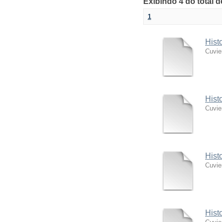
Exibindo 4 do total 
1
Hist
Cuvie
Hist
Cuvie
Hist
Cuvie
Hist