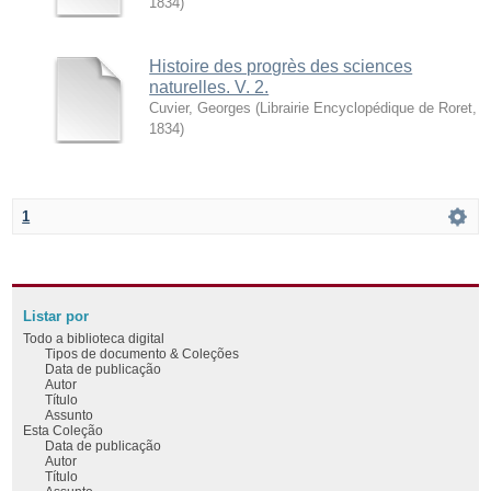
1834
)
Histoire des progrès des sciences
naturelles. V. 2.
Cuvier, Georges
(
Librairie Encyclopédique de Roret
,
1834
)
1
Listar por
Todo a biblioteca digital
Tipos de documento & Coleções
Data de publicação
Autor
Título
Assunto
Esta Coleção
Data de publicação
Autor
Título