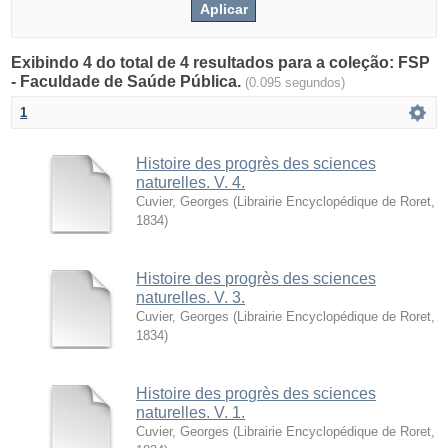
Exibindo 4 do total de 4 resultados para a coleção: FSP
- Faculdade de Saúde Pública.
(0.095 segundos)
1
Histoire des progrès des sciences
naturelles. V. 4.
Cuvier, Georges
(
Librairie Encyclopédique de Roret
,
1834
)
Histoire des progrès des sciences
naturelles. V. 3.
Cuvier, Georges
(
Librairie Encyclopédique de Roret
,
1834
)
Histoire des progrès des sciences
naturelles. V. 1.
Cuvier, Georges
(
Librairie Encyclopédique de Roret
,