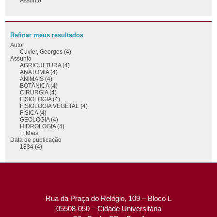
Assunto
Refinar meus resultados
Autor
Cuvier, Georges (4)
Assunto
AGRICULTURA (4)
ANATOMIA (4)
ANIMAIS (4)
BOTÂNICA (4)
CIRURGIA (4)
FISIOLOGIA (4)
FISIOLOGIA VEGETAL (4)
FÍSICA (4)
GEOLOGIA (4)
HIDROLOGIA (4)
... Mais
Data de publicação
1834 (4)
Rua da Praça do Relógio, 109 – Bloco L
05508-050 – Cidade Universitária