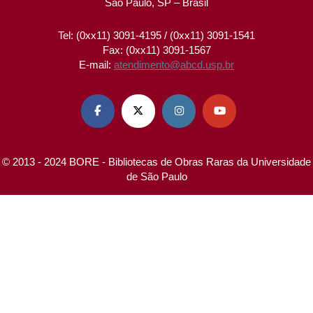
São Paulo, SP – Brasil
Tel: (0xx11) 3091-4195 / (0xx11) 3091-1541
Fax: (0xx11) 3091-1567
E-mail:
atendimento@abcd.usp.br




© 2013 - 2024 BORE - Bibliotecas de Obras Raras da Universidade
de São Paulo