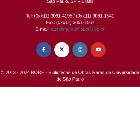
São Paulo, SP – Brasil
Tel: (0xx11) 3091-4195 / (0xx11) 3091-1541
Fax: (0xx11) 3091-1567
E-mail:
atendimento@abcd.usp.br




© 2013 - 2024 BORE - Bibliotecas de Obras Raras da Universidade
de São Paulo