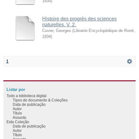
1834
)
Histoire des progrès des sciences
naturelles. V. 2.
Cuvier, Georges
(
Librairie Encyclopédique de Roret
,
1834
)
1
Listar por
Todo a biblioteca digital
Tipos de documento & Coleções
Data de publicação
Autor
Título
Assunto
Esta Coleção
Data de publicação
Autor
Título