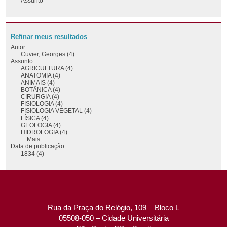
Assunto
Refinar meus resultados
Autor
Cuvier, Georges (4)
Assunto
AGRICULTURA (4)
ANATOMIA (4)
ANIMAIS (4)
BOTÂNICA (4)
CIRURGIA (4)
FISIOLOGIA (4)
FISIOLOGIA VEGETAL (4)
FÍSICA (4)
GEOLOGIA (4)
HIDROLOGIA (4)
... Mais
Data de publicação
1834 (4)
Rua da Praça do Relógio, 109 – Bloco L
05508-050 – Cidade Universitária