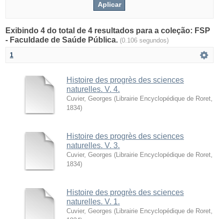
Exibindo 4 do total de 4 resultados para a coleção: FSP
- Faculdade de Saúde Pública.
(0.106 segundos)
1
Histoire des progrès des sciences
naturelles. V. 4.
Cuvier, Georges
(
Librairie Encyclopédique de Roret
,
1834
)
Histoire des progrès des sciences
naturelles. V. 3.
Cuvier, Georges
(
Librairie Encyclopédique de Roret
,
1834
)
Histoire des progrès des sciences
naturelles. V. 1.
Cuvier, Georges
(
Librairie Encyclopédique de Roret
,