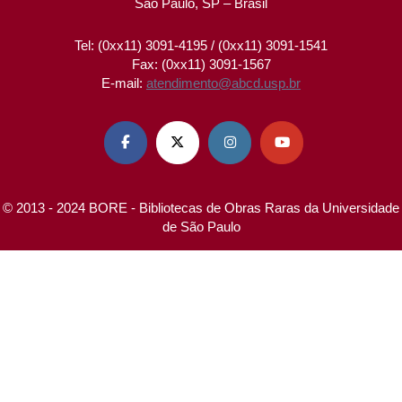
São Paulo, SP – Brasil
Tel: (0xx11) 3091-4195 / (0xx11) 3091-1541
Fax: (0xx11) 3091-1567
E-mail:
atendimento@abcd.usp.br




© 2013 - 2024 BORE - Bibliotecas de Obras Raras da Universidade
de São Paulo