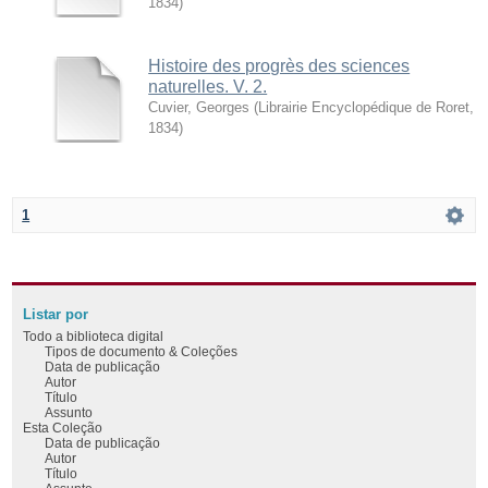
1834
)
Histoire des progrès des sciences
naturelles. V. 2.
Cuvier, Georges
(
Librairie Encyclopédique de Roret
,
1834
)
1
Listar por
Todo a biblioteca digital
Tipos de documento & Coleções
Data de publicação
Autor
Título
Assunto
Esta Coleção
Data de publicação
Autor
Título