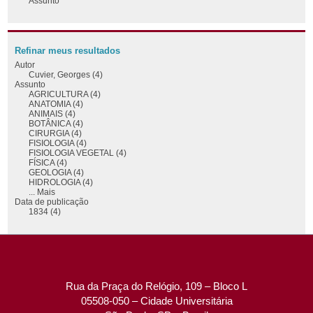
Assunto
Refinar meus resultados
Autor
Cuvier, Georges (4)
Assunto
AGRICULTURA (4)
ANATOMIA (4)
ANIMAIS (4)
BOTÂNICA (4)
CIRURGIA (4)
FISIOLOGIA (4)
FISIOLOGIA VEGETAL (4)
FÍSICA (4)
GEOLOGIA (4)
HIDROLOGIA (4)
... Mais
Data de publicação
1834 (4)
Rua da Praça do Relógio, 109 – Bloco L
05508-050 – Cidade Universitária