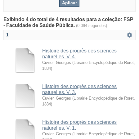
Exibindo 4 do total de 4 resultados para a coleção: FSP
- Faculdade de Saúde Pública.
(0.094 segundos)
1
Histoire des progrès des sciences
naturelles. V. 4.
Cuvier, Georges
(
Librairie Encyclopédique de Roret
,
1834
)
Histoire des progrès des sciences
naturelles. V. 3.
Cuvier, Georges
(
Librairie Encyclopédique de Roret
,
1834
)
Histoire des progrès des sciences
naturelles. V. 1.
Cuvier, Georges
(
Librairie Encyclopédique de Roret
,