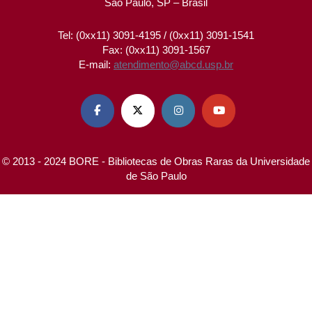
São Paulo, SP – Brasil
Tel: (0xx11) 3091-4195 / (0xx11) 3091-1541
Fax: (0xx11) 3091-1567
E-mail:
atendimento@abcd.usp.br




© 2013 - 2024 BORE - Bibliotecas de Obras Raras da Universidade
de São Paulo