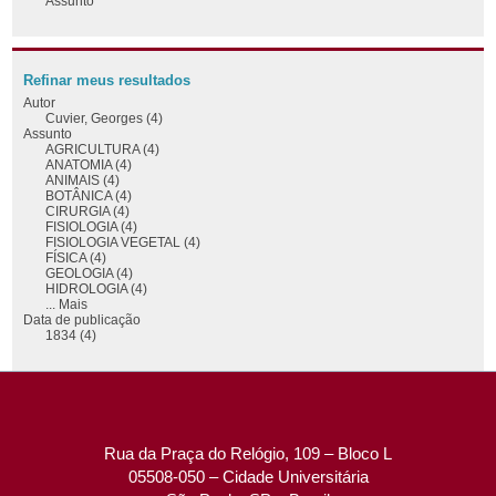
Assunto
Refinar meus resultados
Autor
Cuvier, Georges (4)
Assunto
AGRICULTURA (4)
ANATOMIA (4)
ANIMAIS (4)
BOTÂNICA (4)
CIRURGIA (4)
FISIOLOGIA (4)
FISIOLOGIA VEGETAL (4)
FÍSICA (4)
GEOLOGIA (4)
HIDROLOGIA (4)
... Mais
Data de publicação
1834 (4)
Rua da Praça do Relógio, 109 – Bloco L
05508-050 – Cidade Universitária