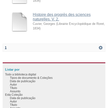
1834
)
Histoire des progrès des sciences
naturelles. V. 2.
Cuvier, Georges
(
Librairie Encyclopédique de Roret
,
1834
)
1
Listar por
Todo a biblioteca digital
Tipos de documento & Coleções
Data de publicação
Autor
Título
Assunto
Esta Coleção
Data de publicação
Autor
Título