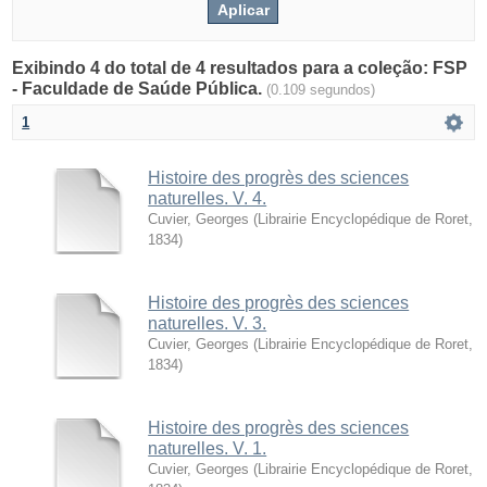
Exibindo 4 do total de 4 resultados para a coleção: FSP
- Faculdade de Saúde Pública.
(0.109 segundos)
1
Histoire des progrès des sciences
naturelles. V. 4.
Cuvier, Georges
(
Librairie Encyclopédique de Roret
,
1834
)
Histoire des progrès des sciences
naturelles. V. 3.
Cuvier, Georges
(
Librairie Encyclopédique de Roret
,
1834
)
Histoire des progrès des sciences
naturelles. V. 1.
Cuvier, Georges
(
Librairie Encyclopédique de Roret
,