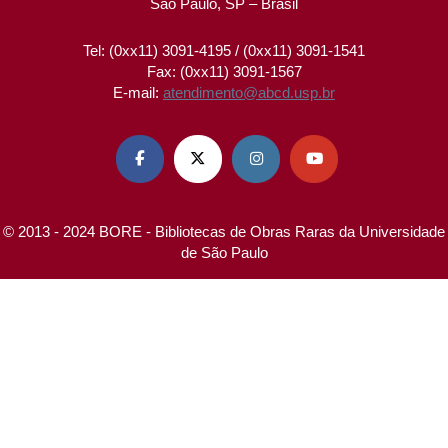
São Paulo, SP – Brasil
Tel: (0xx11) 3091-4195 / (0xx11) 3091-1541
Fax: (0xx11) 3091-1567
E-mail:
atendimento@abcd.usp.br




© 2013 - 2024 BORE - Bibliotecas de Obras Raras da Universidade
de São Paulo