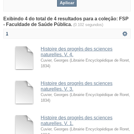
Exibindo 4 do total de 4 resultados para a coleção: FSP
- Faculdade de Saúde Pública.
(0.102 segundos)
1
Histoire des progrès des sciences
naturelles. V. 4.
Cuvier, Georges
(
Librairie Encyclopédique de Roret
,
1834
)
Histoire des progrès des sciences
naturelles. V. 3.
Cuvier, Georges
(
Librairie Encyclopédique de Roret
,
1834
)
Histoire des progrès des sciences
naturelles. V. 1.
Cuvier, Georges
(
Librairie Encyclopédique de Roret
,