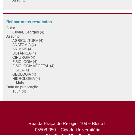
Assunto
Refinar meus resultados
Autor
Cuvier, Georges (4)
Assunto
AGRICULTURA (4)
ANATOMIA (4)
ANIMAIS (4)
BOTÂNICA (4)
CIRURGIA (4)
FISIOLOGIA (4)
FISIOLOGIA VEGETAL (4)
FÍSICA (4)
GEOLOGIA (4)
HIDROLOGIA (4)
... Mais
Data de publicação
1834 (4)
Rua da Praça do Relógio, 109 – Bloco L
05508-050 – Cidade Universitária