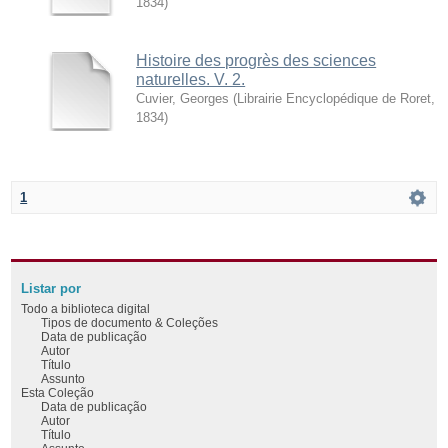
1834
)
Histoire des progrès des sciences
naturelles. V. 2.
Cuvier, Georges
(
Librairie Encyclopédique de Roret
,
1834
)
1
Listar por
Todo a biblioteca digital
Tipos de documento & Coleções
Data de publicação
Autor
Título
Assunto
Esta Coleção
Data de publicação
Autor
Título