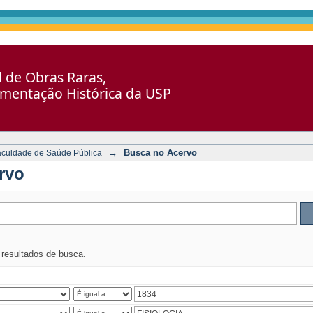
al de Obras Raras,
umentação Histórica da USP
→
Busca no Acervo
aculdade de Saúde Pública
rvo
s resultados de busca.