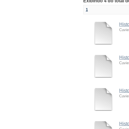
Exibindo 4 do total 
1
Hist
Cuvie
Hist
Cuvie
Hist
Cuvie
Hist