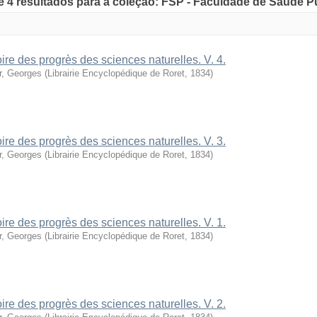
de 4 resultados para a coleção: FSP - Faculdade de Saúde P
oire des progrès des sciences naturelles. V. 4.
r, Georges
(
Librairie Encyclopédique de Roret
,
1834
)
oire des progrès des sciences naturelles. V. 3.
r, Georges
(
Librairie Encyclopédique de Roret
,
1834
)
oire des progrès des sciences naturelles. V. 1.
r, Georges
(
Librairie Encyclopédique de Roret
,
1834
)
oire des progrès des sciences naturelles. V. 2.