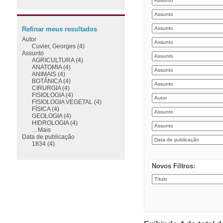
Refinar meus resultados
Autor
Cuvier, Georges (4)
Assunto
AGRICULTURA (4)
ANATOMIA (4)
ANIMAIS (4)
BOTÂNICA (4)
CIRURGIA (4)
FISIOLOGIA (4)
FISIOLOGIA VEGETAL (4)
FÍSICA (4)
GEOLOGIA (4)
HIDROLOGIA (4)
... Mais
Data de publicação
1834 (4)
Novos Filtros: