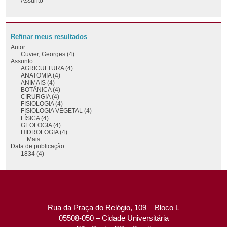
Assunto
Refinar meus resultados
Autor
Cuvier, Georges (4)
Assunto
AGRICULTURA (4)
ANATOMIA (4)
ANIMAIS (4)
BOTÂNICA (4)
CIRURGIA (4)
FISIOLOGIA (4)
FISIOLOGIA VEGETAL (4)
FÍSICA (4)
GEOLOGIA (4)
HIDROLOGIA (4)
... Mais
Data de publicação
1834 (4)
Rua da Praça do Relógio, 109 – Bloco L
05508-050 – Cidade Universitária