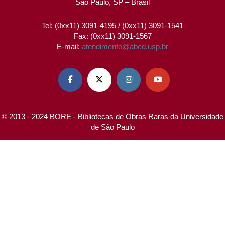
São Paulo, SP – Brasil
Tel: (0xx11) 3091-4195 / (0xx11) 3091-1541
Fax: (0xx11) 3091-1567
E-mail:
atendimento@abcd.usp.br




© 2013 - 2024 BORE - Bibliotecas de Obras Raras da Universidade
de São Paulo