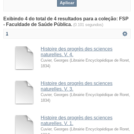
Exibindo 4 do total de 4 resultados para a coleção: FSP
- Faculdade de Saúde Pública.
(0.101 segundos)
1
Histoire des progrès des sciences
naturelles. V. 4.
Cuvier, Georges
(
Librairie Encyclopédique de Roret
,
1834
)
Histoire des progrès des sciences
naturelles. V. 3.
Cuvier, Georges
(
Librairie Encyclopédique de Roret
,
1834
)
Histoire des progrès des sciences
naturelles. V. 1.
Cuvier, Georges
(
Librairie Encyclopédique de Roret
,