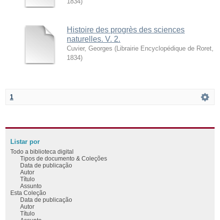
1834
)
Histoire des progrès des sciences
naturelles. V. 2.
Cuvier, Georges
(
Librairie Encyclopédique de Roret
,
1834
)
1
Listar por
Todo a biblioteca digital
Tipos de documento & Coleções
Data de publicação
Autor
Título
Assunto
Esta Coleção
Data de publicação
Autor
Título