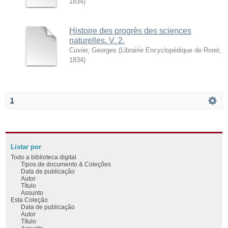
1834
)
Histoire des progrès des sciences
naturelles. V. 2.
Cuvier, Georges
(
Librairie Encyclopédique de Roret
,
1834
)
1
Listar por
Todo a biblioteca digital
Tipos de documento & Coleções
Data de publicação
Autor
Título
Assunto
Esta Coleção
Data de publicação
Autor
Título