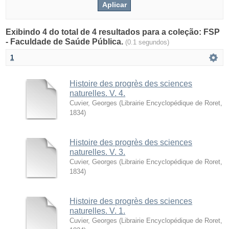
Exibindo 4 do total de 4 resultados para a coleção: FSP
- Faculdade de Saúde Pública.
(0.1 segundos)
1
Histoire des progrès des sciences
naturelles. V. 4.
Cuvier, Georges
(
Librairie Encyclopédique de Roret
,
1834
)
Histoire des progrès des sciences
naturelles. V. 3.
Cuvier, Georges
(
Librairie Encyclopédique de Roret
,
1834
)
Histoire des progrès des sciences
naturelles. V. 1.
Cuvier, Georges
(
Librairie Encyclopédique de Roret
,