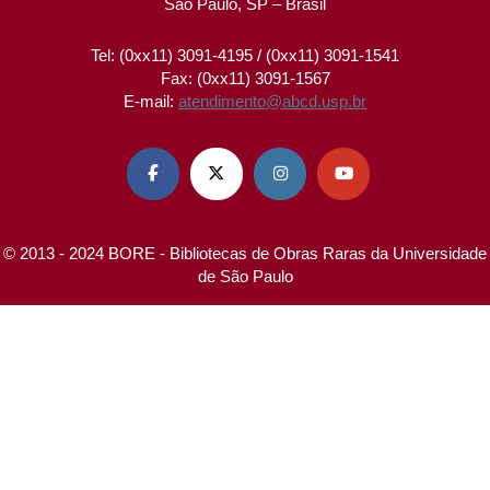
São Paulo, SP – Brasil
Tel: (0xx11) 3091-4195 / (0xx11) 3091-1541
Fax: (0xx11) 3091-1567
E-mail:
atendimento@abcd.usp.br




© 2013 - 2024 BORE - Bibliotecas de Obras Raras da Universidade
de São Paulo