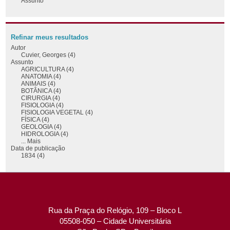
Assunto
Refinar meus resultados
Autor
Cuvier, Georges (4)
Assunto
AGRICULTURA (4)
ANATOMIA (4)
ANIMAIS (4)
BOTÂNICA (4)
CIRURGIA (4)
FISIOLOGIA (4)
FISIOLOGIA VEGETAL (4)
FÍSICA (4)
GEOLOGIA (4)
HIDROLOGIA (4)
... Mais
Data de publicação
1834 (4)
Rua da Praça do Relógio, 109 – Bloco L
05508-050 – Cidade Universitária