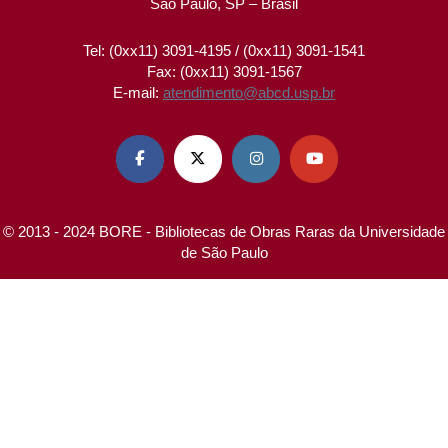
São Paulo, SP – Brasil
Tel: (0xx11) 3091-4195 / (0xx11) 3091-1541
Fax: (0xx11) 3091-1567
E-mail:
atendimento@abcd.usp.br




© 2013 - 2024 BORE - Bibliotecas de Obras Raras da Universidade
de São Paulo