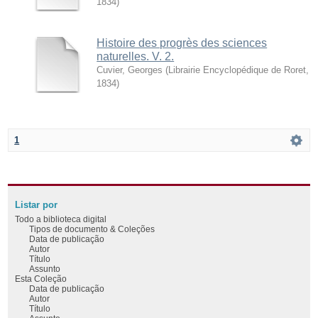
1834
)
Histoire des progrès des sciences
naturelles. V. 2.
Cuvier, Georges
(
Librairie Encyclopédique de Roret
,
1834
)
1
Listar por
Todo a biblioteca digital
Tipos de documento & Coleções
Data de publicação
Autor
Título
Assunto
Esta Coleção
Data de publicação
Autor
Título