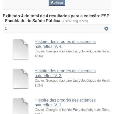
Exibindo 4 do total de 4 resultados para a coleção: FSP
- Faculdade de Saúde Pública.
(0.097 segundos)
1
Histoire des progrès des sciences
naturelles. V. 4.
Cuvier, Georges
(
Librairie Encyclopédique de Roret
,
1834
)
Histoire des progrès des sciences
naturelles. V. 3.
Cuvier, Georges
(
Librairie Encyclopédique de Roret
,
1834
)
Histoire des progrès des sciences
naturelles. V. 1.
Cuvier, Georges
(
Librairie Encyclopédique de Roret
,