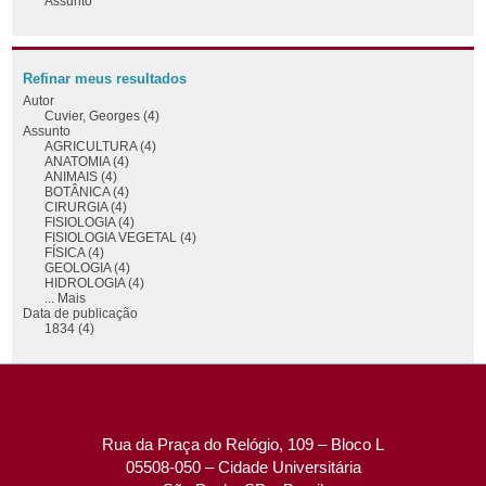
Assunto
Refinar meus resultados
Autor
Cuvier, Georges (4)
Assunto
AGRICULTURA (4)
ANATOMIA (4)
ANIMAIS (4)
BOTÂNICA (4)
CIRURGIA (4)
FISIOLOGIA (4)
FISIOLOGIA VEGETAL (4)
FÍSICA (4)
GEOLOGIA (4)
HIDROLOGIA (4)
... Mais
Data de publicação
1834 (4)
Rua da Praça do Relógio, 109 – Bloco L
05508-050 – Cidade Universitária