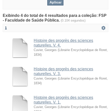
Exibindo 4 do total de 4 resultados para a coleção: FSP
- Faculdade de Saúde Pública.
(0.104 segundos)
1
Histoire des progrès des sciences
naturelles. V. 4.
Cuvier, Georges
(
Librairie Encyclopédique de Roret
,
1834
)
Histoire des progrès des sciences
naturelles. V. 3.
Cuvier, Georges
(
Librairie Encyclopédique de Roret
,
1834
)
Histoire des progrès des sciences
naturelles. V. 1.
Cuvier, Georges
(
Librairie Encyclopédique de Roret
,