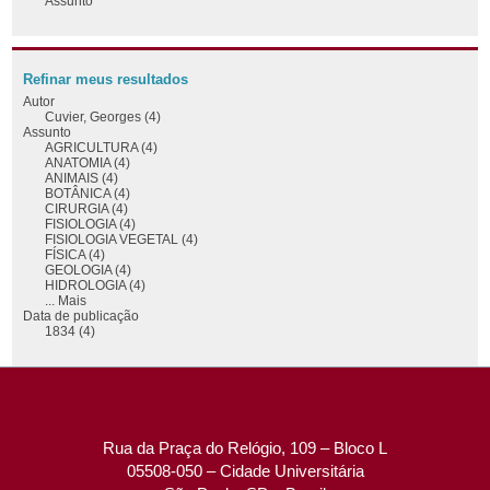
Assunto
Refinar meus resultados
Autor
Cuvier, Georges (4)
Assunto
AGRICULTURA (4)
ANATOMIA (4)
ANIMAIS (4)
BOTÂNICA (4)
CIRURGIA (4)
FISIOLOGIA (4)
FISIOLOGIA VEGETAL (4)
FÍSICA (4)
GEOLOGIA (4)
HIDROLOGIA (4)
... Mais
Data de publicação
1834 (4)
Rua da Praça do Relógio, 109 – Bloco L
05508-050 – Cidade Universitária