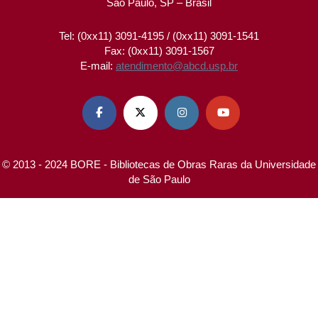
São Paulo, SP – Brasil
Tel: (0xx11) 3091-4195 / (0xx11) 3091-1541
Fax: (0xx11) 3091-1567
E-mail:
atendimento@abcd.usp.br




© 2013 - 2024 BORE - Bibliotecas de Obras Raras da Universidade
de São Paulo