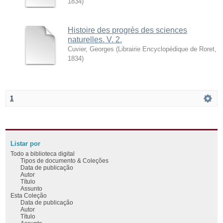
1834
)
Histoire des progrès des sciences
naturelles. V. 2.
Cuvier, Georges
(
Librairie Encyclopédique de Roret
,
1834
)
1
Listar por
Todo a biblioteca digital
Tipos de documento & Coleções
Data de publicação
Autor
Título
Assunto
Esta Coleção
Data de publicação
Autor
Título