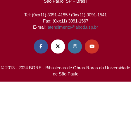
São Paulo, SP – Brasil
Tel: (0xx11) 3091-4195 / (0xx11) 3091-1541
Fax: (0xx11) 3091-1567
E-mail:
atendimento@abcd.usp.br




© 2013 - 2024 BORE - Bibliotecas de Obras Raras da Universidade
de São Paulo