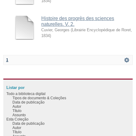
1834
)
Histoire des progrès des sciences
naturelles. V. 2.
Cuvier, Georges
(
Librairie Encyclopédique de Roret
,
1834
)
1
Listar por
Todo a biblioteca digital
Tipos de documento & Coleções
Data de publicação
Autor
Título
Assunto
Esta Coleção
Data de publicação
Autor
Título