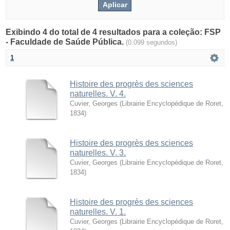
Exibindo 4 do total de 4 resultados para a coleção: FSP
- Faculdade de Saúde Pública.
(0.099 segundos)
1
Histoire des progrès des sciences
naturelles. V. 4.
Cuvier, Georges
(
Librairie Encyclopédique de Roret
,
1834
)
Histoire des progrès des sciences
naturelles. V. 3.
Cuvier, Georges
(
Librairie Encyclopédique de Roret
,
1834
)
Histoire des progrès des sciences
naturelles. V. 1.
Cuvier, Georges
(
Librairie Encyclopédique de Roret
,