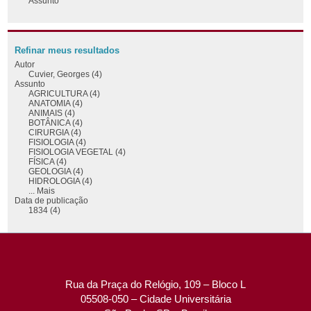
Assunto
Refinar meus resultados
Autor
Cuvier, Georges (4)
Assunto
AGRICULTURA (4)
ANATOMIA (4)
ANIMAIS (4)
BOTÂNICA (4)
CIRURGIA (4)
FISIOLOGIA (4)
FISIOLOGIA VEGETAL (4)
FÍSICA (4)
GEOLOGIA (4)
HIDROLOGIA (4)
... Mais
Data de publicação
1834 (4)
Rua da Praça do Relógio, 109 – Bloco L
05508-050 – Cidade Universitária