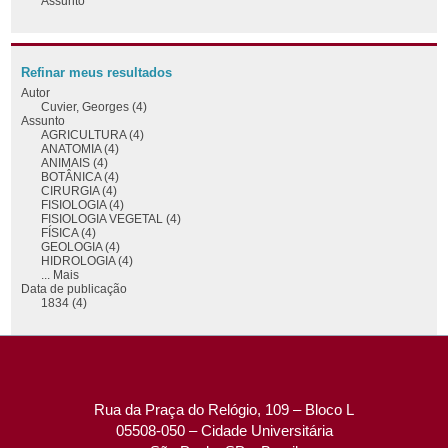
Assunto
Refinar meus resultados
Autor
Cuvier, Georges (4)
Assunto
AGRICULTURA (4)
ANATOMIA (4)
ANIMAIS (4)
BOTÂNICA (4)
CIRURGIA (4)
FISIOLOGIA (4)
FISIOLOGIA VEGETAL (4)
FÍSICA (4)
GEOLOGIA (4)
HIDROLOGIA (4)
... Mais
Data de publicação
1834 (4)
Rua da Praça do Relógio, 109 – Bloco L
05508-050 – Cidade Universitária