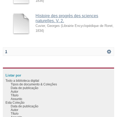
1834
)
Histoire des progrès des sciences
naturelles. V. 2.
Cuvier, Georges
(
Librairie Encyclopédique de Roret
,
1834
)
1
Listar por
Todo a biblioteca digital
Tipos de documento & Coleções
Data de publicação
Autor
Título
Assunto
Esta Coleção
Data de publicação
Autor
Título