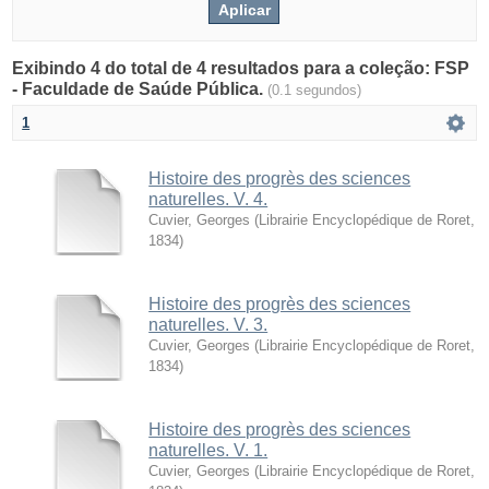
Exibindo 4 do total de 4 resultados para a coleção: FSP
- Faculdade de Saúde Pública.
(0.1 segundos)
1
Histoire des progrès des sciences
naturelles. V. 4.
Cuvier, Georges
(
Librairie Encyclopédique de Roret
,
1834
)
Histoire des progrès des sciences
naturelles. V. 3.
Cuvier, Georges
(
Librairie Encyclopédique de Roret
,
1834
)
Histoire des progrès des sciences
naturelles. V. 1.
Cuvier, Georges
(
Librairie Encyclopédique de Roret
,