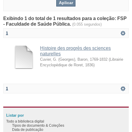
Exibindo 1 do total de 1 resultados para a coleção: FSP
- Faculdade de Saúde Pública.
(0.055 segundos)
1
Histoire des progrès des sciences
naturelles
Cuvier, G. (Georges), Baron, 1769-1832
(
Librairie
Encyclopédique de Roret
,
1836
)
1
Listar por
Todo a biblioteca digital
Tipos de documento & Coleções
Data de publicação