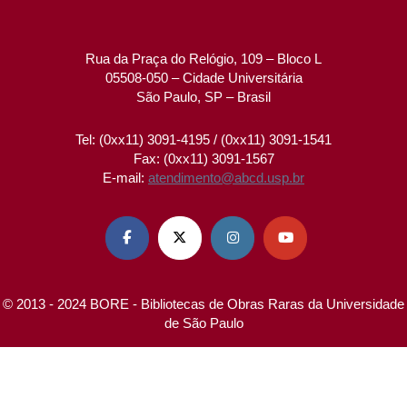
Rua da Praça do Relógio, 109 – Bloco L
05508-050 – Cidade Universitária
São Paulo, SP – Brasil
Tel: (0xx11) 3091-4195 / (0xx11) 3091-1541
Fax: (0xx11) 3091-1567
E-mail:
atendimento@abcd.usp.br




© 2013 - 2024 BORE - Bibliotecas de Obras Raras da Universidade
de São Paulo