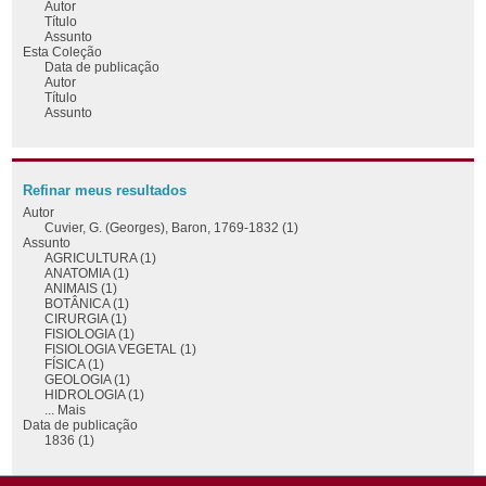
Autor
Título
Assunto
Esta Coleção
Data de publicação
Autor
Título
Assunto
Refinar meus resultados
Autor
Cuvier, G. (Georges), Baron, 1769-1832 (1)
Assunto
AGRICULTURA (1)
ANATOMIA (1)
ANIMAIS (1)
BOTÂNICA (1)
CIRURGIA (1)
FISIOLOGIA (1)
FISIOLOGIA VEGETAL (1)
FÍSICA (1)
GEOLOGIA (1)
HIDROLOGIA (1)
... Mais
Data de publicação
1836 (1)