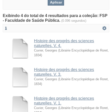
Exibindo 4 do total de 4 resultados para a coleção: FSP
- Faculdade de Saúde Pública.
(0.096 segundos)
1
Histoire des progrès des sciences
naturelles. V. 4.
Cuvier, Georges
(
Librairie Encyclopédique de Roret
,
1834
)
Histoire des progrès des sciences
naturelles. V. 3.
Cuvier, Georges
(
Librairie Encyclopédique de Roret
,
1834
)
Histoire des progrès des sciences
naturelles. V. 1.
Cuvier, Georges
(
Librairie Encyclopédique de Roret
,