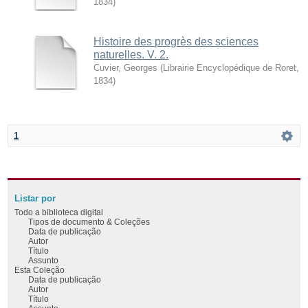
1834
)
Histoire des progrès des sciences
naturelles. V. 2.
Cuvier, Georges
(
Librairie Encyclopédique de Roret
,
1834
)
1
Listar por
Todo a biblioteca digital
Tipos de documento & Coleções
Data de publicação
Autor
Título
Assunto
Esta Coleção
Data de publicação
Autor
Título