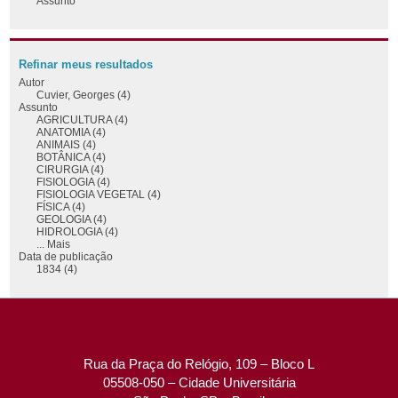
Assunto
Refinar meus resultados
Autor
Cuvier, Georges (4)
Assunto
AGRICULTURA (4)
ANATOMIA (4)
ANIMAIS (4)
BOTÂNICA (4)
CIRURGIA (4)
FISIOLOGIA (4)
FISIOLOGIA VEGETAL (4)
FÍSICA (4)
GEOLOGIA (4)
HIDROLOGIA (4)
... Mais
Data de publicação
1834 (4)
Rua da Praça do Relógio, 109 – Bloco L
05508-050 – Cidade Universitária