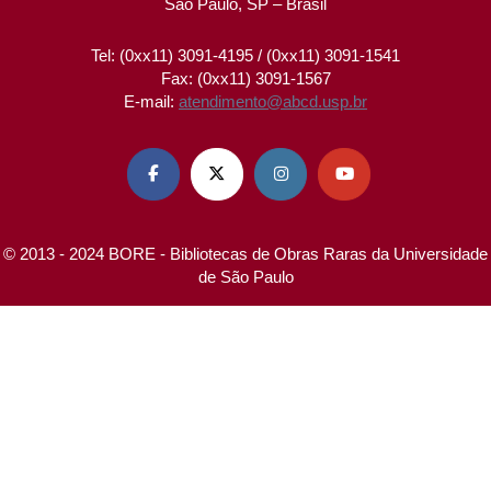
São Paulo, SP – Brasil
Tel: (0xx11) 3091-4195 / (0xx11) 3091-1541
Fax: (0xx11) 3091-1567
E-mail:
atendimento@abcd.usp.br




© 2013 - 2024 BORE - Bibliotecas de Obras Raras da Universidade
de São Paulo