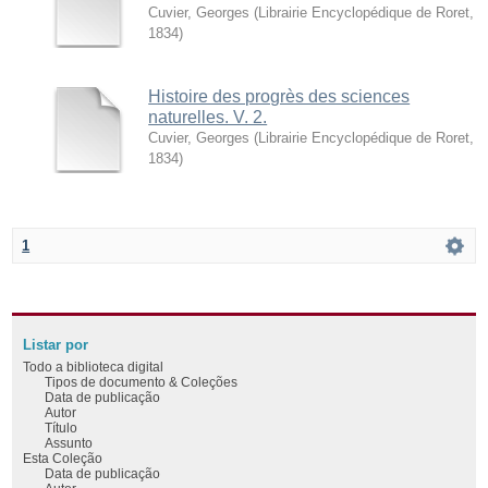
Cuvier, Georges
(
Librairie Encyclopédique de Roret
,
1834
)
Histoire des progrès des sciences
naturelles. V. 2.
Cuvier, Georges
(
Librairie Encyclopédique de Roret
,
1834
)
1
Listar por
Todo a biblioteca digital
Tipos de documento & Coleções
Data de publicação
Autor
Título
Assunto
Esta Coleção
Data de publicação