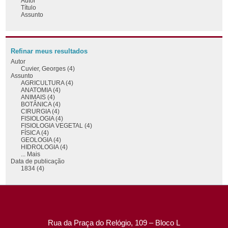
Autor
Título
Assunto
Refinar meus resultados
Autor
Cuvier, Georges (4)
Assunto
AGRICULTURA (4)
ANATOMIA (4)
ANIMAIS (4)
BOTÂNICA (4)
CIRURGIA (4)
FISIOLOGIA (4)
FISIOLOGIA VEGETAL (4)
FÍSICA (4)
GEOLOGIA (4)
HIDROLOGIA (4)
... Mais
Data de publicação
1834 (4)
Rua da Praça do Relógio, 109 – Bloco L