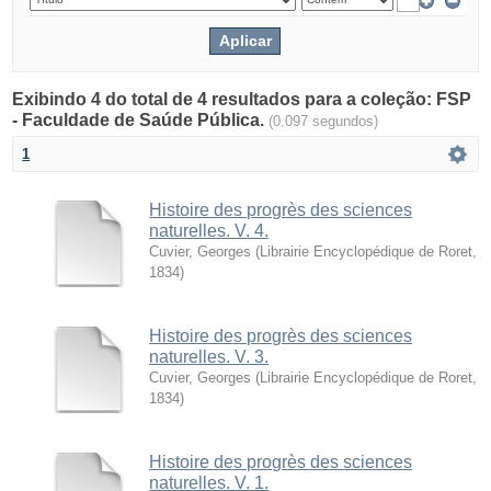
Exibindo 4 do total de 4 resultados para a coleção: FSP
- Faculdade de Saúde Pública.
(0.097 segundos)
1
Histoire des progrès des sciences
naturelles. V. 4.
Cuvier, Georges
(
Librairie Encyclopédique de Roret
,
1834
)
Histoire des progrès des sciences
naturelles. V. 3.
Cuvier, Georges
(
Librairie Encyclopédique de Roret
,
1834
)
Histoire des progrès des sciences
naturelles. V. 1.