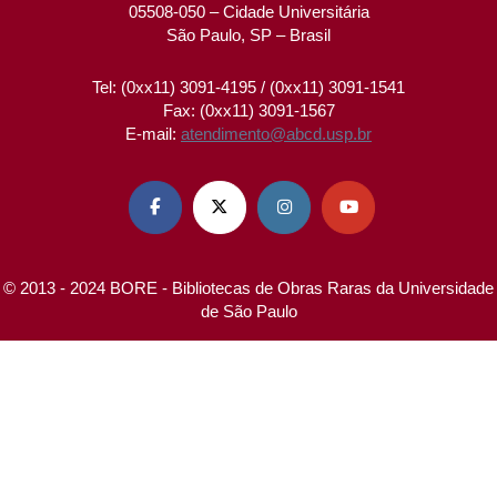
05508-050 – Cidade Universitária
São Paulo, SP – Brasil
Tel: (0xx11) 3091-4195 / (0xx11) 3091-1541
Fax: (0xx11) 3091-1567
E-mail:
atendimento@abcd.usp.br




© 2013 - 2024 BORE - Bibliotecas de Obras Raras da Universidade
de São Paulo