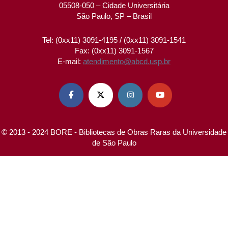
05508-050 – Cidade Universitária
São Paulo, SP – Brasil
Tel: (0xx11) 3091-4195 / (0xx11) 3091-1541
Fax: (0xx11) 3091-1567
E-mail:
atendimento@abcd.usp.br




© 2013 - 2024 BORE - Bibliotecas de Obras Raras da Universidade
de São Paulo