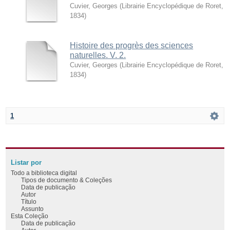
Cuvier, Georges
(
Librairie Encyclopédique de Roret
,
1834
)
Histoire des progrès des sciences
naturelles. V. 2.
Cuvier, Georges
(
Librairie Encyclopédique de Roret
,
1834
)
1
Listar por
Todo a biblioteca digital
Tipos de documento & Coleções
Data de publicação
Autor
Título
Assunto
Esta Coleção
Data de publicação