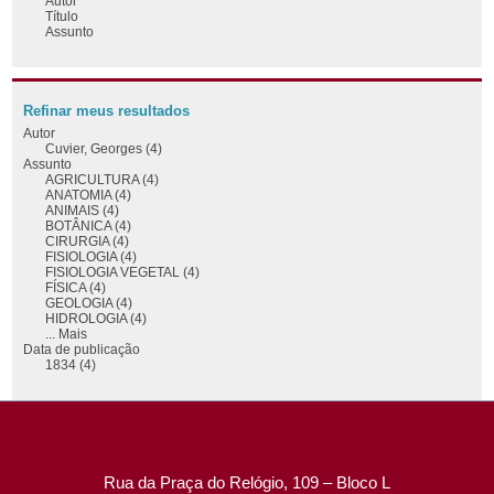
Autor
Título
Assunto
Refinar meus resultados
Autor
Cuvier, Georges (4)
Assunto
AGRICULTURA (4)
ANATOMIA (4)
ANIMAIS (4)
BOTÂNICA (4)
CIRURGIA (4)
FISIOLOGIA (4)
FISIOLOGIA VEGETAL (4)
FÍSICA (4)
GEOLOGIA (4)
HIDROLOGIA (4)
... Mais
Data de publicação
1834 (4)
Rua da Praça do Relógio, 109 – Bloco L