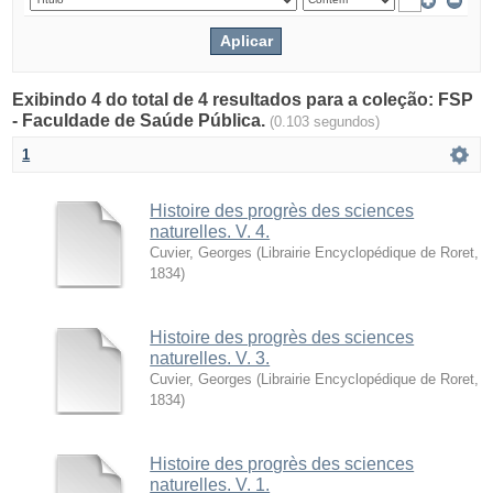
Exibindo 4 do total de 4 resultados para a coleção: FSP
- Faculdade de Saúde Pública.
(0.103 segundos)
1
Histoire des progrès des sciences
naturelles. V. 4.
Cuvier, Georges
(
Librairie Encyclopédique de Roret
,
1834
)
Histoire des progrès des sciences
naturelles. V. 3.
Cuvier, Georges
(
Librairie Encyclopédique de Roret
,
1834
)
Histoire des progrès des sciences
naturelles. V. 1.