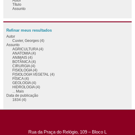
Autor
Título
Assunto
Refinar meus resultados
Autor
Cuvier, Georges (4)
Assunto
AGRICULTURA (4)
ANATOMIA (4)
ANIMAIS (4)
BOTÂNICA (4)
CIRURGIA (4)
FISIOLOGIA (4)
FISIOLOGIA VEGETAL (4)
FÍSICA (4)
GEOLOGIA (4)
HIDROLOGIA (4)
... Mais
Data de publicação
1834 (4)
Rua da Praça do Relógio, 109 – Bloco L