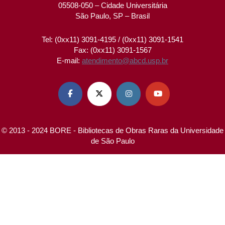
05508-050 – Cidade Universitária
São Paulo, SP – Brasil
Tel: (0xx11) 3091-4195 / (0xx11) 3091-1541
Fax: (0xx11) 3091-1567
E-mail:
atendimento@abcd.usp.br




© 2013 - 2024 BORE - Bibliotecas de Obras Raras da Universidade
de São Paulo