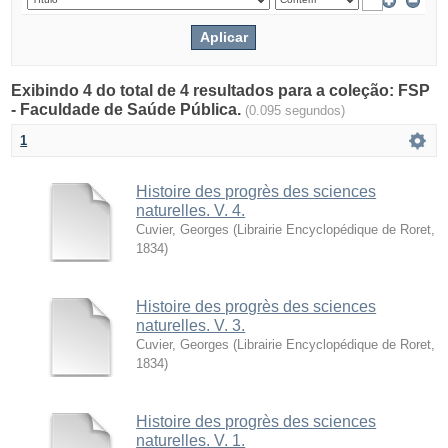
Exibindo 4 do total de 4 resultados para a coleção: FSP
- Faculdade de Saúde Pública.
(0.095 segundos)
1
Histoire des progrès des sciences
naturelles. V. 4.
Cuvier, Georges
(
Librairie Encyclopédique de Roret
,
1834
)
Histoire des progrès des sciences
naturelles. V. 3.
Cuvier, Georges
(
Librairie Encyclopédique de Roret
,
1834
)
Histoire des progrès des sciences
naturelles. V. 1.