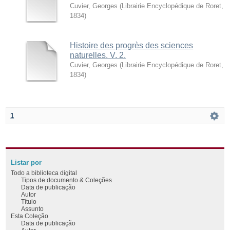
Cuvier, Georges
(
Librairie Encyclopédique de Roret
,
1834
)
Histoire des progrès des sciences
naturelles. V. 2.
Cuvier, Georges
(
Librairie Encyclopédique de Roret
,
1834
)
1
Listar por
Todo a biblioteca digital
Tipos de documento & Coleções
Data de publicação
Autor
Título
Assunto
Esta Coleção
Data de publicação