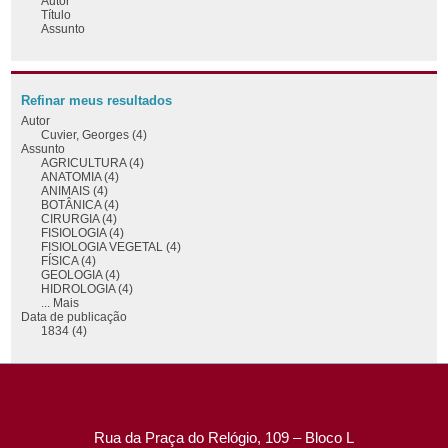
Autor
Título
Assunto
Refinar meus resultados
Autor
Cuvier, Georges (4)
Assunto
AGRICULTURA (4)
ANATOMIA (4)
ANIMAIS (4)
BOTÂNICA (4)
CIRURGIA (4)
FISIOLOGIA (4)
FISIOLOGIA VEGETAL (4)
FÍSICA (4)
GEOLOGIA (4)
HIDROLOGIA (4)
... Mais
Data de publicação
1834 (4)
Rua da Praça do Relógio, 109 – Bloco L