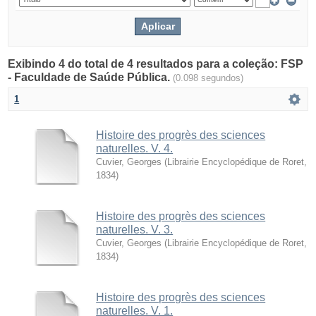
Exibindo 4 do total de 4 resultados para a coleção: FSP
- Faculdade de Saúde Pública.
(0.098 segundos)
1
Histoire des progrès des sciences
naturelles. V. 4.
Cuvier, Georges
(
Librairie Encyclopédique de Roret
,
1834
)
Histoire des progrès des sciences
naturelles. V. 3.
Cuvier, Georges
(
Librairie Encyclopédique de Roret
,
1834
)
Histoire des progrès des sciences
naturelles. V. 1.