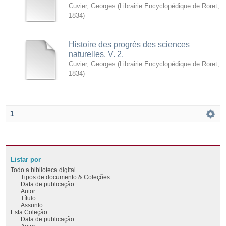
Cuvier, Georges
(
Librairie Encyclopédique de Roret
,
1834
)
Histoire des progrès des sciences
naturelles. V. 2.
Cuvier, Georges
(
Librairie Encyclopédique de Roret
,
1834
)
1
Listar por
Todo a biblioteca digital
Tipos de documento & Coleções
Data de publicação
Autor
Título
Assunto
Esta Coleção
Data de publicação