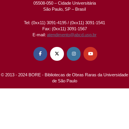
05508-050 – Cidade Universitária
São Paulo, SP – Brasil
Tel: (0xx11) 3091-4195 / (0xx11) 3091-1541
Fax: (0xx11) 3091-1567
E-mail:
atendimento@abcd.usp.br




© 2013 - 2024 BORE - Bibliotecas de Obras Raras da Universidade
de São Paulo