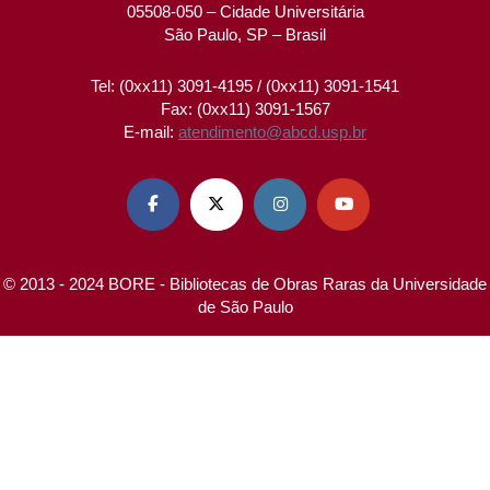
05508-050 – Cidade Universitária
São Paulo, SP – Brasil
Tel: (0xx11) 3091-4195 / (0xx11) 3091-1541
Fax: (0xx11) 3091-1567
E-mail:
atendimento@abcd.usp.br




© 2013 - 2024 BORE - Bibliotecas de Obras Raras da Universidade
de São Paulo