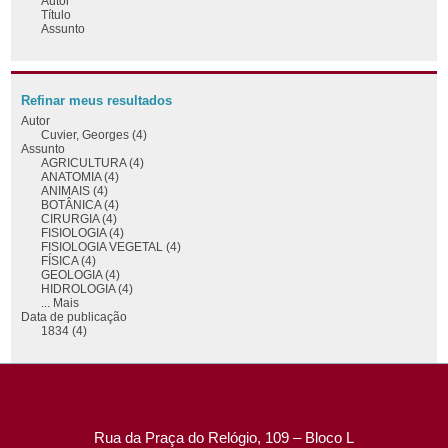
Autor
Título
Assunto
Refinar meus resultados
Autor
Cuvier, Georges (4)
Assunto
AGRICULTURA (4)
ANATOMIA (4)
ANIMAIS (4)
BOTÂNICA (4)
CIRURGIA (4)
FISIOLOGIA (4)
FISIOLOGIA VEGETAL (4)
FÍSICA (4)
GEOLOGIA (4)
HIDROLOGIA (4)
... Mais
Data de publicação
1834 (4)
Rua da Praça do Relógio, 109 – Bloco L