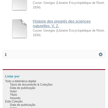
Cuvier, Georges
(
Librairie Encyclopédique de Roret
,
1834
)
Histoire des progrès des sciences
naturelles. V. 2.
Cuvier, Georges
(
Librairie Encyclopédique de Roret
,
1834
)
1
Listar por
Todo a biblioteca digital
Tipos de documento & Coleções
Data de publicação
Autor
Título
Assunto
Esta Coleção
Data de publicação