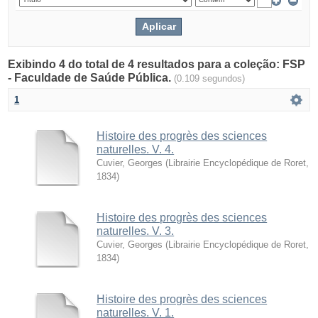
Exibindo 4 do total de 4 resultados para a coleção: FSP
- Faculdade de Saúde Pública.
(0.109 segundos)
1
Histoire des progrès des sciences
naturelles. V. 4.
Cuvier, Georges
(
Librairie Encyclopédique de Roret
,
1834
)
Histoire des progrès des sciences
naturelles. V. 3.
Cuvier, Georges
(
Librairie Encyclopédique de Roret
,
1834
)
Histoire des progrès des sciences
naturelles. V. 1.