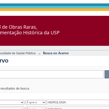
al de Obras Raras,
umentação Histórica da USP
→
Busca no Acervo
aculdade de Saúde Pública
rvo
s resultados de busca.