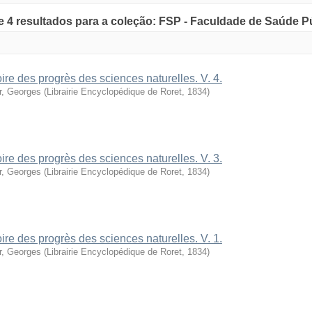
de 4 resultados para a coleção: FSP - Faculdade de Saúde P
oire des progrès des sciences naturelles. V. 4.
r, Georges
(
Librairie Encyclopédique de Roret
,
1834
)
oire des progrès des sciences naturelles. V. 3.
r, Georges
(
Librairie Encyclopédique de Roret
,
1834
)
oire des progrès des sciences naturelles. V. 1.
r, Georges
(
Librairie Encyclopédique de Roret
,
1834
)