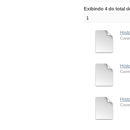
Exibindo 4 do total 
1
Hist
Cuvie
Hist
Cuvie
Hist
Cuvie