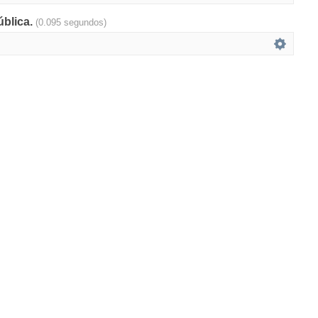
ública.
(0.095 segundos)