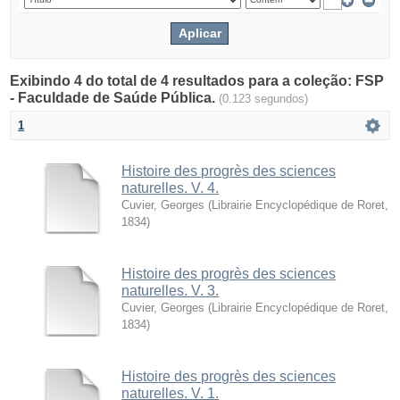
Exibindo 4 do total de 4 resultados para a coleção: FSP
- Faculdade de Saúde Pública.
(0.123 segundos)
1
Histoire des progrès des sciences
naturelles. V. 4.
Cuvier, Georges
(
Librairie Encyclopédique de Roret
,
1834
)
Histoire des progrès des sciences
naturelles. V. 3.
Cuvier, Georges
(
Librairie Encyclopédique de Roret
,
1834
)
Histoire des progrès des sciences
naturelles. V. 1.