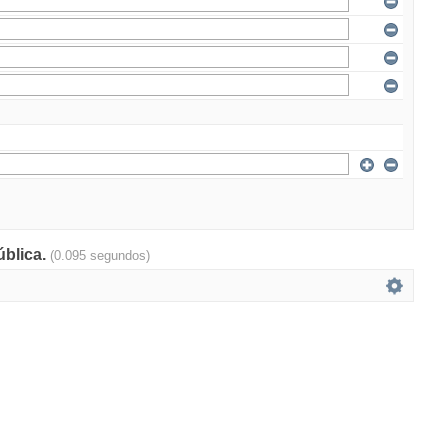
ública.
(0.095 segundos)