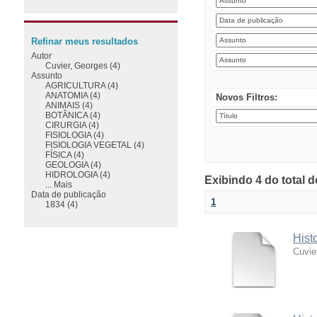
Refinar meus resultados
Autor
Cuvier, Georges (4)
Assunto
AGRICULTURA (4)
ANATOMIA (4)
Novos Filtros:
ANIMAIS (4)
BOTÂNICA (4)
CIRURGIA (4)
FISIOLOGIA (4)
FISIOLOGIA VEGETAL (4)
FÍSICA (4)
GEOLOGIA (4)
HIDROLOGIA (4)
Exibindo 4 do total 
... Mais
Data de publicação
1
1834 (4)
Hist
Cuvie