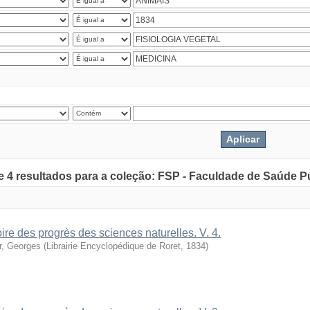
de 4 resultados para a coleção: FSP - Faculdade de Saúde P
oire des progrès des sciences naturelles. V. 4.
r, Georges
(
Librairie Encyclopédique de Roret
,
1834
)