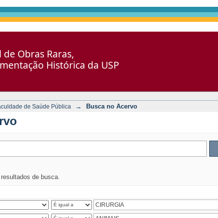
al de Obras Raras,
umentação Histórica da USP
→
Busca no Acervo
aculdade de Saúde Pública
rvo
s resultados de busca.