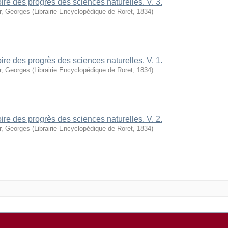
oire des progrès des sciences naturelles. V. 3.
r, Georges
(
Librairie Encyclopédique de Roret
,
1834
)
oire des progrès des sciences naturelles. V. 1.
r, Georges
(
Librairie Encyclopédique de Roret
,
1834
)
oire des progrès des sciences naturelles. V. 2.
r, Georges
(
Librairie Encyclopédique de Roret
,
1834
)