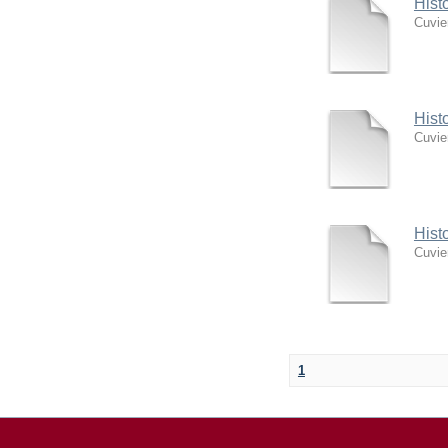
Hist
Cuvie
Hist
Cuvie
Hist
Cuvie
1