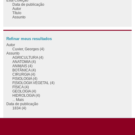
Esta Coleção
Data de publicação
Autor
Título
Assunto
Refinar meus resultados
Autor
Cuvier, Georges (4)
Assunto
AGRICULTURA (4)
ANATOMIA (4)
ANIMAIS (4)
BOTÂNICA (4)
CIRURGIA (4)
FISIOLOGIA (4)
FISIOLOGIA VEGETAL (4)
FÍSICA (4)
GEOLOGIA (4)
HIDROLOGIA (4)
... Mais
Data de publicação
1834 (4)