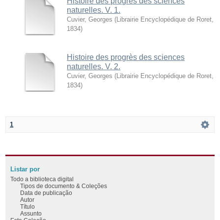
Histoire des progrès des sciences
naturelles. V. 1.
Cuvier, Georges
(
Librairie Encyclopédique de Roret
,
1834
)
Histoire des progrès des sciences
naturelles. V. 2.
Cuvier, Georges
(
Librairie Encyclopédique de Roret
,
1834
)
1
Listar por
Todo a biblioteca digital
Tipos de documento & Coleções
Data de publicação
Autor
Título
Assunto