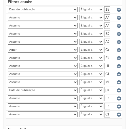
Filtros atuais: