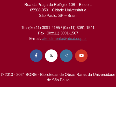
Rua da Praça do Relógio, 109 – Bloco L
05508-050 – Cidade Universitária
São Paulo, SP – Brasil
Tel: (0xx11) 3091-4195 / (0xx11) 3091-1541
Fax: (0xx11) 3091-1567
E-mail:
atendimento@abcd.usp.br




© 2013 - 2024 BORE - Bibliotecas de Obras Raras da Universidade
de São Paulo