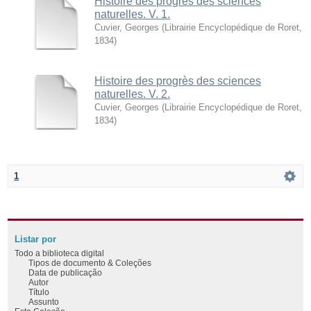
Histoire des progrès des sciences
naturelles. V. 1.
Cuvier, Georges
(
Librairie Encyclopédique de Roret
,
1834
)
Histoire des progrès des sciences
naturelles. V. 2.
Cuvier, Georges
(
Librairie Encyclopédique de Roret
,
1834
)
1
Listar por
Todo a biblioteca digital
Tipos de documento & Coleções
Data de publicação
Autor
Título
Assunto