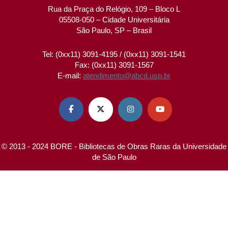
Rua da Praça do Relógio, 109 – Bloco L
05508-050 – Cidade Universitária
São Paulo, SP – Brasil
Tel: (0xx11) 3091-4195 / (0xx11) 3091-1541
Fax: (0xx11) 3091-1567
E-mail:
atendimento@abcd.usp.br




© 2013 - 2024 BORE - Bibliotecas de Obras Raras da Universidade
de São Paulo