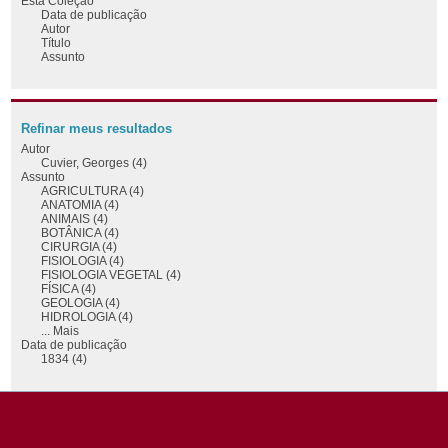
Esta Coleção
Data de publicação
Autor
Título
Assunto
Refinar meus resultados
Autor
Cuvier, Georges (4)
Assunto
AGRICULTURA (4)
ANATOMIA (4)
ANIMAIS (4)
BOTÂNICA (4)
CIRURGIA (4)
FISIOLOGIA (4)
FISIOLOGIA VEGETAL (4)
FÍSICA (4)
GEOLOGIA (4)
HIDROLOGIA (4)
... Mais
Data de publicação
1834 (4)