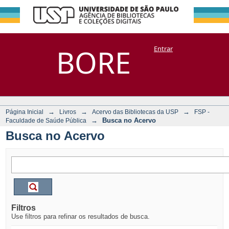
Busca no Acervo
Repositório
BORE
Entrar
DSpace/Manakin + Corisco
→
→
→
Página Inicial
Livros
Acervo das Bibliotecas da USP
FSP -
→
Busca no Acervo
Faculdade de Saúde Pública
Busca no Acervo
Filtros
Use filtros para refinar os resultados de busca.