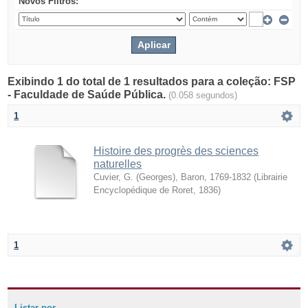
Novos Filtros:
Exibindo 1 do total de 1 resultados para a coleção: FSP
- Faculdade de Saúde Pública.
(0.058 segundos)
1
Histoire des progrès des sciences
naturelles
Cuvier, G. (Georges), Baron, 1769-1832
(
Librairie
Encyclopédique de Roret
,
1836
)
1
Listar por