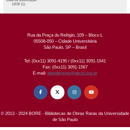
1836 (1)
Rua da Praça do Relógio, 109 – Bloco L
05508-050 – Cidade Universitária
São Paulo, SP – Brasil
Tel: (0xx11) 3091-4195 / (0xx11) 3091-1541
Fax: (0xx11) 3091-1567
E-mail:
atendimento@abcd.usp.br




© 2013 - 2024 BORE - Bibliotecas de Obras Raras da Universidade
de São Paulo