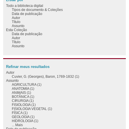
Todo a biblioteca digital
Tipos de documento & Coleções
Data de publicação
Autor
Título
Assunto
Esta Coleção
Data de publicação
Autor
Título
Assunto
Refinar meus resultados
Autor
Cuvier, G. (Georges), Baron, 1769-1832 (1)
Assunto
AGRICULTURA (1)
ANATOMIA (1)
ANIMAIS (1)
BOTÂNICA (1)
CIRURGIA (1)
FISIOLOGIA (1)
FISIOLOGIA VEGETAL (1)
FÍSICA (1)
GEOLOGIA (1)
HIDROLOGIA (1)
... Mais
Data de publicação