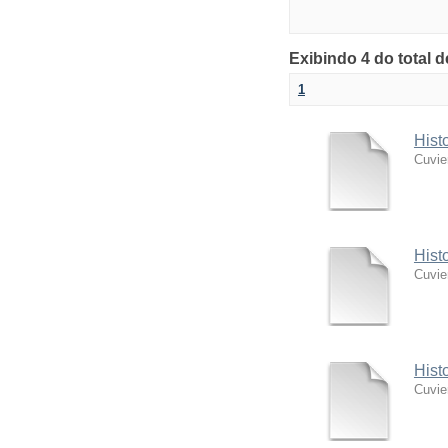
Exibindo 4 do total 
1
Hist
Cuvie
Hist
Cuvie
Hist
Cuvie