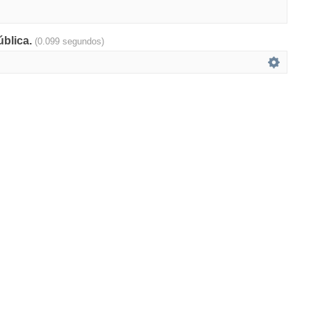
ública.
(0.099 segundos)