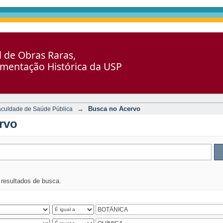
al de Obras Raras,
umentação Histórica da USP
→
Busca no Acervo
aculdade de Saúde Pública
rvo
s resultados de busca.