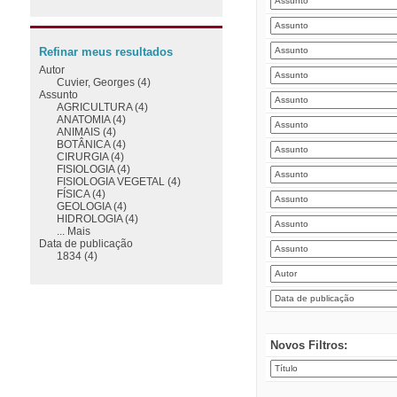
Refinar meus resultados
Autor
Cuvier, Georges (4)
Assunto
AGRICULTURA (4)
ANATOMIA (4)
ANIMAIS (4)
BOTÂNICA (4)
CIRURGIA (4)
FISIOLOGIA (4)
FISIOLOGIA VEGETAL (4)
FÍSICA (4)
GEOLOGIA (4)
HIDROLOGIA (4)
... Mais
Data de publicação
1834 (4)
Novos Filtros: