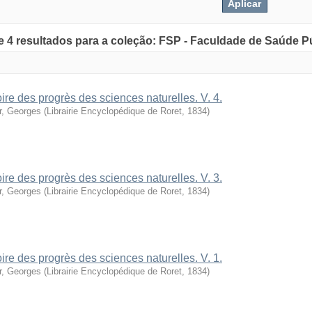
de 4 resultados para a coleção: FSP - Faculdade de Saúde P
oire des progrès des sciences naturelles. V. 4.
r, Georges
(
Librairie Encyclopédique de Roret
,
1834
)
oire des progrès des sciences naturelles. V. 3.
r, Georges
(
Librairie Encyclopédique de Roret
,
1834
)
oire des progrès des sciences naturelles. V. 1.
r, Georges
(
Librairie Encyclopédique de Roret
,
1834
)