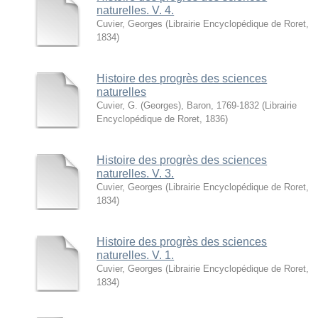
naturelles. V. 4.
Cuvier, Georges
(
Librairie Encyclopédique de Roret
,
1834
)
Histoire des progrès des sciences
naturelles
Cuvier, G. (Georges), Baron, 1769-1832
(
Librairie
Encyclopédique de Roret
,
1836
)
Histoire des progrès des sciences
naturelles. V. 3.
Cuvier, Georges
(
Librairie Encyclopédique de Roret
,
1834
)
Histoire des progrès des sciences
naturelles. V. 1.
Cuvier, Georges
(
Librairie Encyclopédique de Roret
,
1834
)