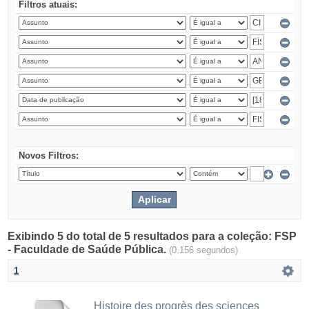
Filtros atuais:
Novos Filtros:
Exibindo 5 do total de 5 resultados para a coleção: FSP
- Faculdade de Saúde Pública.
(0.156 segundos)
1
Histoire des progrès des sciences