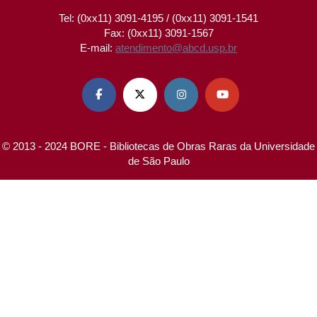
Tel: (0xx11) 3091-4195 / (0xx11) 3091-1541
Fax: (0xx11) 3091-1567
E-mail:
atendimento@abcd.usp.br




© 2013 - 2024 BORE - Bibliotecas de Obras Raras da Universidade
de São Paulo