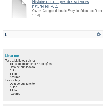
Histoire des progrès des sciences
naturelles. V. 2.
Cuvier, Georges
(
Librairie Encyclopédique de Roret
,
1834
)
1
Listar por
Todo a biblioteca digital
Tipos de documento & Coleções
Data de publicação
Autor
Título
Assunto
Esta Coleção
Data de publicação
Autor
Título
Assunto