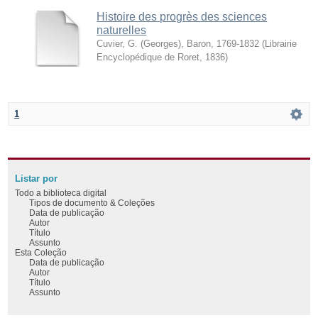
Histoire des progrès des sciences
naturelles
Cuvier, G. (Georges), Baron, 1769-1832
(
Librairie
Encyclopédique de Roret
,
1836
)
1
Listar por
Todo a biblioteca digital
Tipos de documento & Coleções
Data de publicação
Autor
Título
Assunto
Esta Coleção
Data de publicação
Autor
Título
Assunto