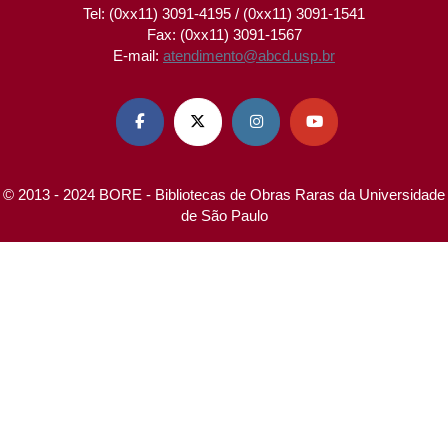
Tel: (0xx11) 3091-4195 / (0xx11) 3091-1541
Fax: (0xx11) 3091-1567
E-mail:
atendimento@abcd.usp.br




© 2013 - 2024 BORE - Bibliotecas de Obras Raras da Universidade
de São Paulo