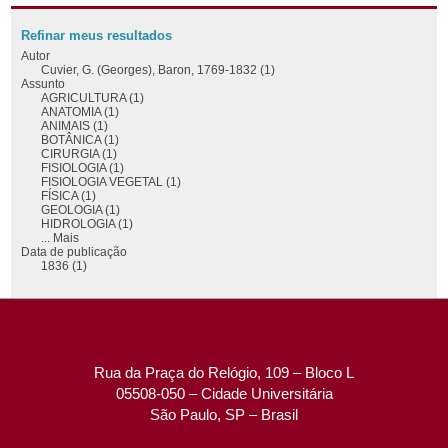
Refinar meus resultados
Autor
Cuvier, G. (Georges), Baron, 1769-1832 (1)
Assunto
AGRICULTURA (1)
ANATOMIA (1)
ANIMAIS (1)
BOTÂNICA (1)
CIRURGIA (1)
FISIOLOGIA (1)
FISIOLOGIA VEGETAL (1)
FÍSICA (1)
GEOLOGIA (1)
HIDROLOGIA (1)
... Mais
Data de publicação
1836 (1)
Rua da Praça do Relógio, 109 – Bloco L
05508-050 – Cidade Universitária
São Paulo, SP – Brasil