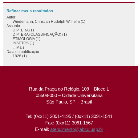
Refinar meus resultados
Autor
Wiedemann, Christian Rudolph Wilhelm (1)
Assunto
DIPTERA (1)
DIPTERA (CLASSIFICAÇÃO) (1)
ETIMOLOGIA (1)
INSETOS (1)
... Mais
Data de publicação
1828 (1)
Rua da Praça do Relógio, 109 – Bloco L
05508-050 – Cidade Universitária
São Paulo, SP – Brasil
Tel: (0xx11) 3091-4195 / (0xx11) 3091-1541
Fax: (0xx11) 3091-1567
E-mail:
atendimento@abcd.usp.br