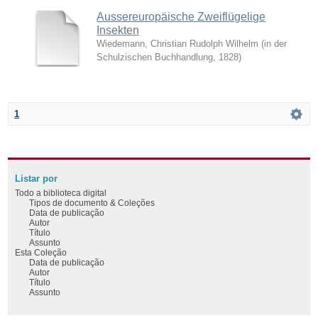
Aussereuropäische Zweiflügelige
Insekten
Wiedemann, Christian Rudolph Wilhelm
(
in der
Schulzischen Buchhandlung
,
1828
)
1
Listar por
Todo a biblioteca digital
Tipos de documento & Coleções
Data de publicação
Autor
Título
Assunto
Esta Coleção
Data de publicação
Autor
Título
Assunto