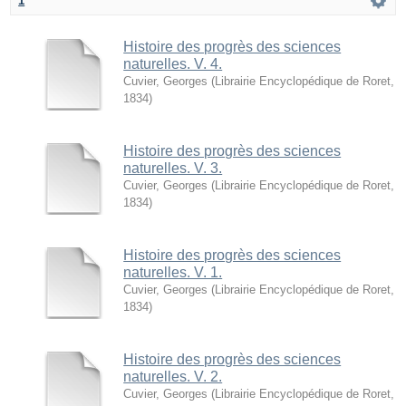
1
Histoire des progrès des sciences
naturelles. V. 4.
Cuvier, Georges
(
Librairie Encyclopédique de Roret
,
1834
)
Histoire des progrès des sciences
naturelles. V. 3.
Cuvier, Georges
(
Librairie Encyclopédique de Roret
,
1834
)
Histoire des progrès des sciences
naturelles. V. 1.
Cuvier, Georges
(
Librairie Encyclopédique de Roret
,
1834
)
Histoire des progrès des sciences
naturelles. V. 2.
Cuvier, Georges
(
Librairie Encyclopédique de Roret
,