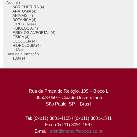
Assunto
AGRICULTURA (4)
ANATOMIA (4)
ANIMAIS (4)
BOTÂNICA (4)
CIRURGIA (4)
FISIOLOGIA (4)
FISIOLOGIA VEGETAL (4)
FÍSICA (4)
GEOLOGIA (4)
HIDROLOGIA (4)
... Mais
Data de publicação
1834 (4)
Rua da Praça do Relógio, 109 – Bloco L
05508-050 – Cidade Universitária
São Paulo, SP – Brasil
Tel: (0xx11) 3091-4195 / (0xx11) 3091-1541
Fax: (0xx11) 3091-1567
E-mail:
atendimento@abcd.usp.br