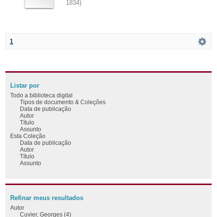
1834
)
1
Listar por
Todo a biblioteca digital
Tipos de documento & Coleções
Data de publicação
Autor
Título
Assunto
Esta Coleção
Data de publicação
Autor
Título
Assunto
Refinar meus resultados
Autor
Cuvier, Georges (4)