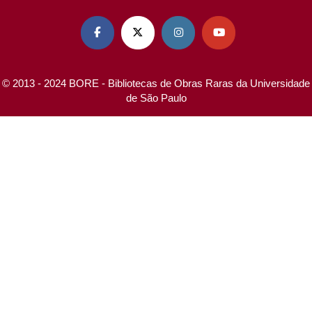




© 2013 - 2024 BORE - Bibliotecas de Obras Raras da Universidade
de São Paulo