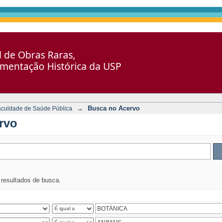
al de Obras Raras,
umentação Histórica da USP
→
Busca no Acervo
aculdade de Saúde Pública
rvo
s resultados de busca.