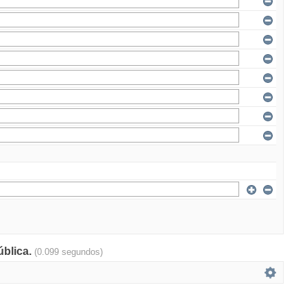
ública.
(0.099 segundos)