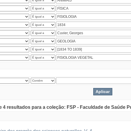
de 4 resultados para a coleção: FSP - Faculdade de Saúde P