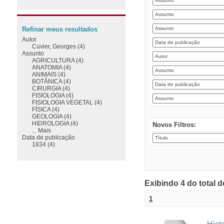
Refinar meus resultados
Autor
Cuvier, Georges (4)
Assunto
AGRICULTURA (4)
ANATOMIA (4)
ANIMAIS (4)
BOTÂNICA (4)
CIRURGIA (4)
FISIOLOGIA (4)
FISIOLOGIA VEGETAL (4)
FÍSICA (4)
GEOLOGIA (4)
HIDROLOGIA (4)
Novos Filtros:
... Mais
Data de publicação
1834 (4)
Exibindo 4 do total 
1