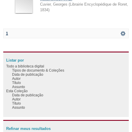
Cuvier, Georges
(
Librairie Encyclopédique de Roret
,
1834
)
1
Listar por
Todo a biblioteca digital
Tipos de documento & Coleções
Data de publicação
Autor
Título
Assunto
Esta Coleção
Data de publicação
Autor
Título
Assunto
Refinar meus resultados