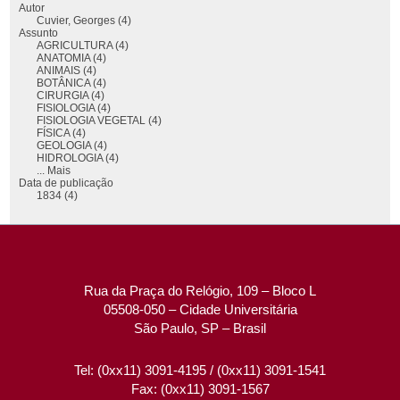
Autor
Cuvier, Georges (4)
Assunto
AGRICULTURA (4)
ANATOMIA (4)
ANIMAIS (4)
BOTÂNICA (4)
CIRURGIA (4)
FISIOLOGIA (4)
FISIOLOGIA VEGETAL (4)
FÍSICA (4)
GEOLOGIA (4)
HIDROLOGIA (4)
... Mais
Data de publicação
1834 (4)
Rua da Praça do Relógio, 109 – Bloco L
05508-050 – Cidade Universitária
São Paulo, SP – Brasil
Tel: (0xx11) 3091-4195 / (0xx11) 3091-1541
Fax: (0xx11) 3091-1567