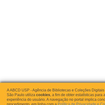
A ABCD USP - Agência de Bibliotecas e Coleções Digitais
São Paulo utiliza
cookies
, a fim de obter estatísticas para 
experiência do usuário. A navegação no portal implica co
procedimento, em linha com a
Política de Privacidade e C