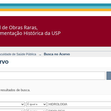
al de Obras Raras,
umentação Histórica da USP
→
Busca no Acervo
aculdade de Saúde Pública
rvo
s resultados de busca.