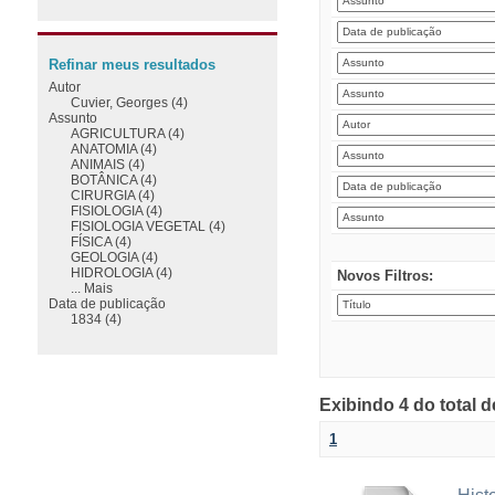
Refinar meus resultados
Autor
Cuvier, Georges (4)
Assunto
AGRICULTURA (4)
ANATOMIA (4)
ANIMAIS (4)
BOTÂNICA (4)
CIRURGIA (4)
FISIOLOGIA (4)
FISIOLOGIA VEGETAL (4)
FÍSICA (4)
GEOLOGIA (4)
HIDROLOGIA (4)
Novos Filtros:
... Mais
Data de publicação
1834 (4)
Exibindo 4 do total 
1