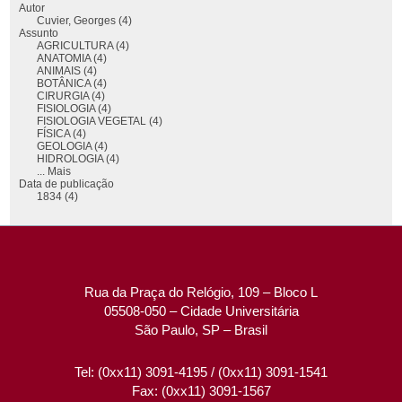
Autor
Cuvier, Georges (4)
Assunto
AGRICULTURA (4)
ANATOMIA (4)
ANIMAIS (4)
BOTÂNICA (4)
CIRURGIA (4)
FISIOLOGIA (4)
FISIOLOGIA VEGETAL (4)
FÍSICA (4)
GEOLOGIA (4)
HIDROLOGIA (4)
... Mais
Data de publicação
1834 (4)
Rua da Praça do Relógio, 109 – Bloco L
05508-050 – Cidade Universitária
São Paulo, SP – Brasil
Tel: (0xx11) 3091-4195 / (0xx11) 3091-1541
Fax: (0xx11) 3091-1567