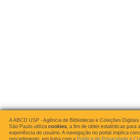
A ABCD USP - Agência de Bibliotecas e Coleções Digitais
São Paulo utiliza
cookies
, a fim de obter estatísticas para 
experiência do usuário. A navegação no portal implica co
procedimento, em linha com a
Política de Privacidade e C