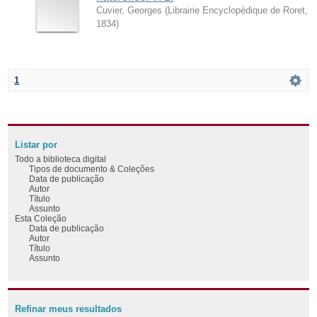
Cuvier, Georges
(
Librairie Encyclopédique de Roret
,
1834
)
1
Listar por
Todo a biblioteca digital
Tipos de documento & Coleções
Data de publicação
Autor
Título
Assunto
Esta Coleção
Data de publicação
Autor
Título
Assunto
Refinar meus resultados