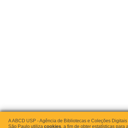
A ABCD USP - Agência de Bibliotecas e Coleções Digitais
São Paulo utiliza
cookies
, a fim de obter estatísticas para 