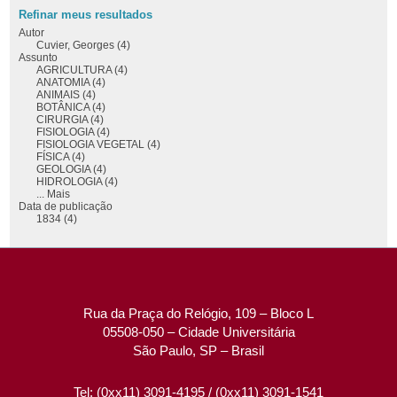
Refinar meus resultados
Autor
Cuvier, Georges (4)
Assunto
AGRICULTURA (4)
ANATOMIA (4)
ANIMAIS (4)
BOTÂNICA (4)
CIRURGIA (4)
FISIOLOGIA (4)
FISIOLOGIA VEGETAL (4)
FÍSICA (4)
GEOLOGIA (4)
HIDROLOGIA (4)
... Mais
Data de publicação
1834 (4)
Rua da Praça do Relógio, 109 – Bloco L
05508-050 – Cidade Universitária
São Paulo, SP – Brasil
Tel: (0xx11) 3091-4195 / (0xx11) 3091-1541