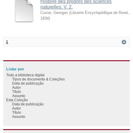
Histoire des progrès des sciences
naturelles. V. 2.
Cuvier, Georges
(
Librairie Encyclopédique de Roret
,
1834
)
1
Listar por
Todo a biblioteca digital
Tipos de documento & Coleções
Data de publicação
Autor
Título
Assunto
Esta Coleção
Data de publicação
Autor
Título
Assunto