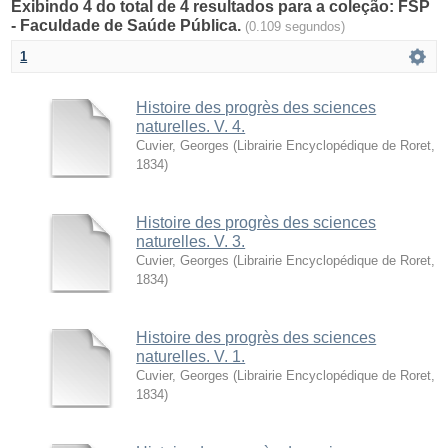
Exibindo 4 do total de 4 resultados para a coleção: FSP
- Faculdade de Saúde Pública.
(0.109 segundos)
1
Histoire des progrès des sciences
naturelles. V. 4.
Cuvier, Georges
(
Librairie Encyclopédique de Roret
,
1834
)
Histoire des progrès des sciences
naturelles. V. 3.
Cuvier, Georges
(
Librairie Encyclopédique de Roret
,
1834
)
Histoire des progrès des sciences
naturelles. V. 1.
Cuvier, Georges
(
Librairie Encyclopédique de Roret
,
1834
)