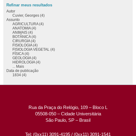
Refinar meus resultados
Autor
Cuvier, Georges (4)
Assunto
AGRICULTURA (4)
ANATOMIA (4)
ANIMAIS (4)
BOTÂNICA (4)
CIRURGIA (4)
FISIOLOGIA (4)
FISIOLOGIA VEGETAL (4)
FÍSICA (4)
GEOLOGIA (4)
HIDROLOGIA (4)
... Mais
Data de publicação
1834 (4)
Rua da Praça do Relógio, 109 – Bloco L
05508-050 – Cidade Universitária
São Paulo, SP – Brasil
Tel: (0xx11) 3091-4195 / (0xx11) 3091-1541