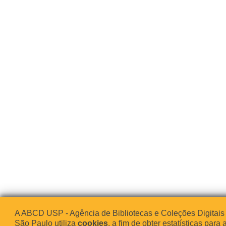
A ABCD USP - Agência de Bibliotecas e Coleções Digitais
São Paulo utiliza
cookies
, a fim de obter estatísticas para 