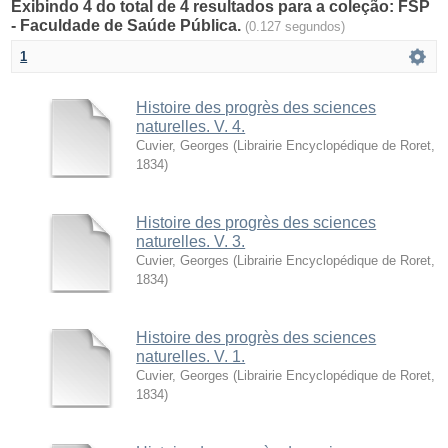
Exibindo 4 do total de 4 resultados para a coleção: FSP
- Faculdade de Saúde Pública.
(0.127 segundos)
1
Histoire des progrès des sciences
naturelles. V. 4.
Cuvier, Georges
(
Librairie Encyclopédique de Roret
,
1834
)
Histoire des progrès des sciences
naturelles. V. 3.
Cuvier, Georges
(
Librairie Encyclopédique de Roret
,
1834
)
Histoire des progrès des sciences
naturelles. V. 1.
Cuvier, Georges
(
Librairie Encyclopédique de Roret
,
1834
)