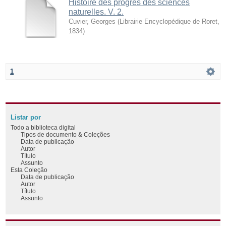
Histoire des progrès des sciences
naturelles. V. 2.
Cuvier, Georges
(
Librairie Encyclopédique de Roret
,
1834
)
1
Listar por
Todo a biblioteca digital
Tipos de documento & Coleções
Data de publicação
Autor
Título
Assunto
Esta Coleção
Data de publicação
Autor
Título
Assunto