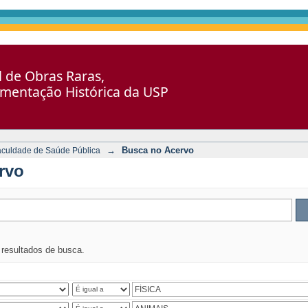
al de Obras Raras,
umentação Histórica da USP
→
Busca no Acervo
aculdade de Saúde Pública
rvo
s resultados de busca.