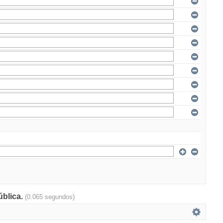
ública.
(0.065 segundos)