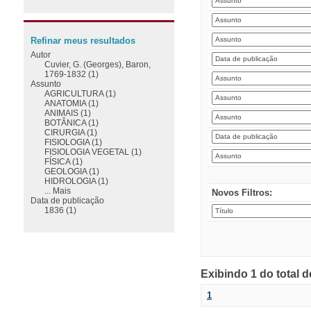
Refinar meus resultados
Autor
Cuvier, G. (Georges), Baron,
1769-1832 (1)
Assunto
AGRICULTURA (1)
ANATOMIA (1)
ANIMAIS (1)
BOTÂNICA (1)
CIRURGIA (1)
FISIOLOGIA (1)
FISIOLOGIA VEGETAL (1)
FÍSICA (1)
GEOLOGIA (1)
HIDROLOGIA (1)
... Mais
Novos Filtros:
Data de publicação
1836 (1)
Exibindo 1 do total 
1