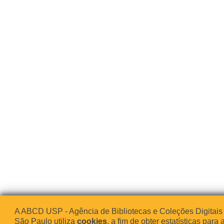
A ABCD USP - Agência de Bibliotecas e Coleções Digitais
São Paulo utiliza
cookies
, a fim de obter estatísticas para 