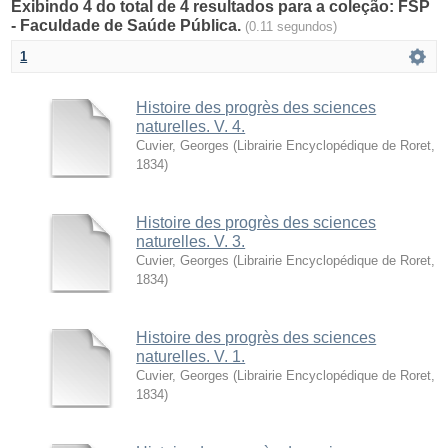
Exibindo 4 do total de 4 resultados para a coleção: FSP
- Faculdade de Saúde Pública.
(0.11 segundos)
1
Histoire des progrès des sciences
naturelles. V. 4.
Cuvier, Georges
(
Librairie Encyclopédique de Roret
,
1834
)
Histoire des progrès des sciences
naturelles. V. 3.
Cuvier, Georges
(
Librairie Encyclopédique de Roret
,
1834
)
Histoire des progrès des sciences
naturelles. V. 1.
Cuvier, Georges
(
Librairie Encyclopédique de Roret
,
1834
)