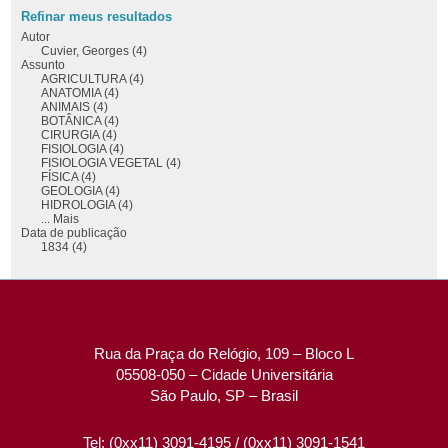
Refinar meus resultados
Autor
Cuvier, Georges (4)
Assunto
AGRICULTURA (4)
ANATOMIA (4)
ANIMAIS (4)
BOTÂNICA (4)
CIRURGIA (4)
FISIOLOGIA (4)
FISIOLOGIA VEGETAL (4)
FÍSICA (4)
GEOLOGIA (4)
HIDROLOGIA (4)
... Mais
Data de publicação
1834 (4)
Rua da Praça do Relógio, 109 – Bloco L
05508-050 – Cidade Universitária
São Paulo, SP – Brasil
Tel: (0xx11) 3091-4195 / (0xx11) 3091-1541