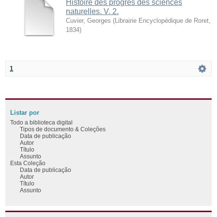
Histoire des progrès des sciences
naturelles. V. 2.
Cuvier, Georges
(
Librairie Encyclopédique de Roret
,
1834
)
1
Listar por
Todo a biblioteca digital
Tipos de documento & Coleções
Data de publicação
Autor
Título
Assunto
Esta Coleção
Data de publicação
Autor
Título
Assunto