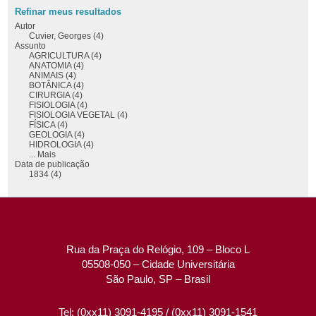
Refinar meus resultados
Autor
Cuvier, Georges (4)
Assunto
AGRICULTURA (4)
ANATOMIA (4)
ANIMAIS (4)
BOTÂNICA (4)
CIRURGIA (4)
FISIOLOGIA (4)
FISIOLOGIA VEGETAL (4)
FÍSICA (4)
GEOLOGIA (4)
HIDROLOGIA (4)
... Mais
Data de publicação
1834 (4)
Rua da Praça do Relógio, 109 – Bloco L
05508-050 – Cidade Universitária
São Paulo, SP – Brasil
Tel: (0xx11) 3091-4195 / (0xx11) 3091-1541