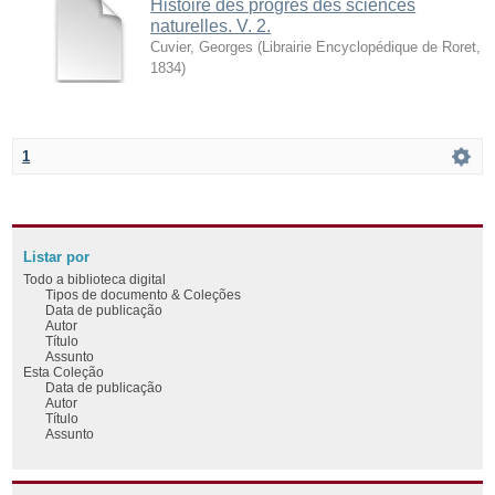
Histoire des progrès des sciences
naturelles. V. 2.
Cuvier, Georges
(
Librairie Encyclopédique de Roret
,
1834
)
1
Listar por
Todo a biblioteca digital
Tipos de documento & Coleções
Data de publicação
Autor
Título
Assunto
Esta Coleção
Data de publicação
Autor
Título
Assunto