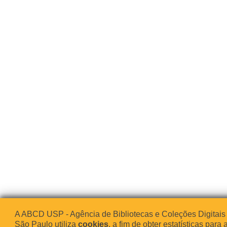
A ABCD USP - Agência de Bibliotecas e Coleções Digitais
São Paulo utiliza
cookies
, a fim de obter estatísticas para 