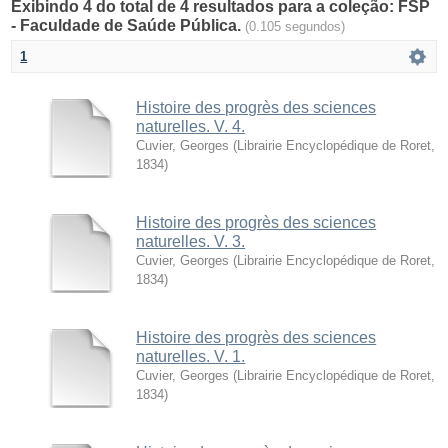
Exibindo 4 do total de 4 resultados para a coleção: FSP
- Faculdade de Saúde Pública.
(0.105 segundos)
1
Histoire des progrès des sciences
naturelles. V. 4.
Cuvier, Georges
(
Librairie Encyclopédique de Roret
,
1834
)
Histoire des progrès des sciences
naturelles. V. 3.
Cuvier, Georges
(
Librairie Encyclopédique de Roret
,
1834
)
Histoire des progrès des sciences
naturelles. V. 1.
Cuvier, Georges
(
Librairie Encyclopédique de Roret
,
1834
)