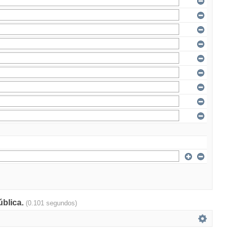
ública.
(0.101 segundos)