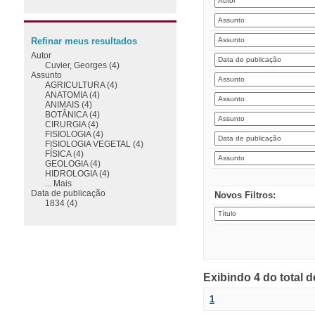
Refinar meus resultados
Autor
Cuvier, Georges (4)
Assunto
AGRICULTURA (4)
ANATOMIA (4)
ANIMAIS (4)
BOTÂNICA (4)
CIRURGIA (4)
FISIOLOGIA (4)
FISIOLOGIA VEGETAL (4)
FÍSICA (4)
GEOLOGIA (4)
HIDROLOGIA (4)
... Mais
Data de publicação
Novos Filtros:
1834 (4)
Exibindo 4 do total 
1