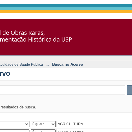
al de Obras Raras,
umentação Histórica da USP
→
Busca no Acervo
aculdade de Saúde Pública
rvo
s resultados de busca.